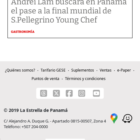
Andrei Lam buscará en Panamá
el pase a la final mundial de
S.Pellegrino Young Chef
GASTRONOMÍA
¿Quiénes somos?
Tarifario GESE
Suplementos
Ventas
e-Paper
Puntos de venta
Términos y condiciones
© 2019 La Estrella de Panamá
C/ Alejandro A. Duque G. - Apartado 0815-00507, Zona 4
Teléfono: +507 204-0000