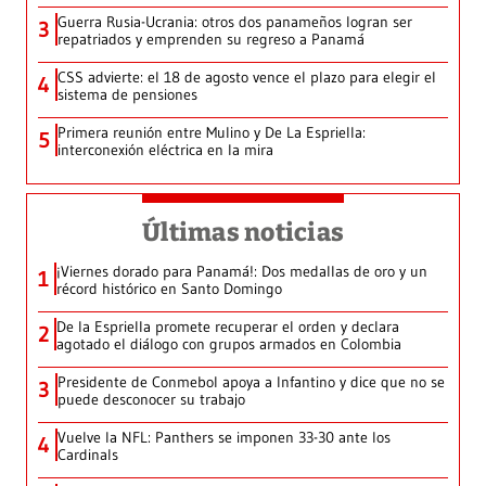
Guerra Rusia-Ucrania: otros dos panameños logran ser
3
repatriados y emprenden su regreso a Panamá
CSS advierte: el 18 de agosto vence el plazo para elegir el
4
sistema de pensiones
Primera reunión entre Mulino y De La Espriella:
5
interconexión eléctrica en la mira
Últimas noticias
¡Viernes dorado para Panamá!: Dos medallas de oro y un
1
récord histórico en Santo Domingo
De la Espriella promete recuperar el orden y declara
2
agotado el diálogo con grupos armados en Colombia
Presidente de Conmebol apoya a Infantino y dice que no se
3
puede desconocer su trabajo
Vuelve la NFL: Panthers se imponen 33-30 ante los
4
Cardinals