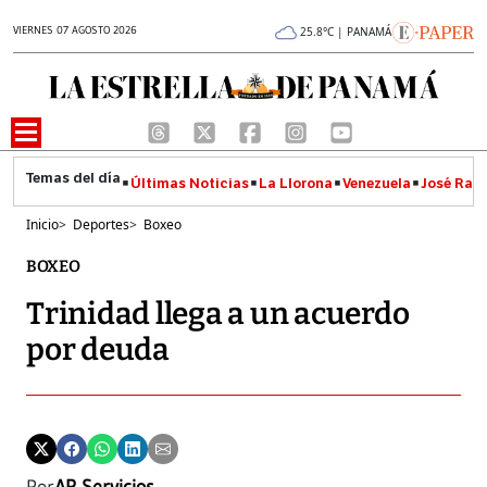
VIERNES 07 AGOSTO 2026
25.8°C | PANAMÁ
Últimas Noticias
La Llorona
Venezuela
José Raúl
Inicio
>
Deportes
>
Boxeo
BOXEO
Trinidad llega a un acuerdo
por deuda