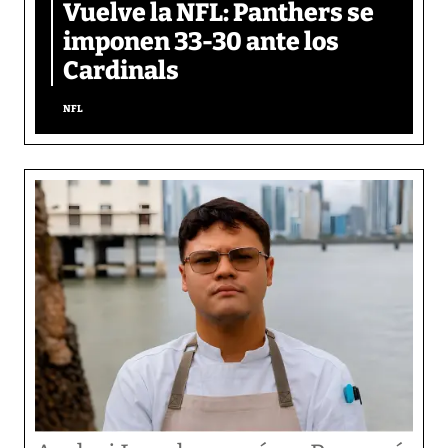
Vuelve la NFL: Panthers se
imponen 33-30 ante los
Cardinals
NFL