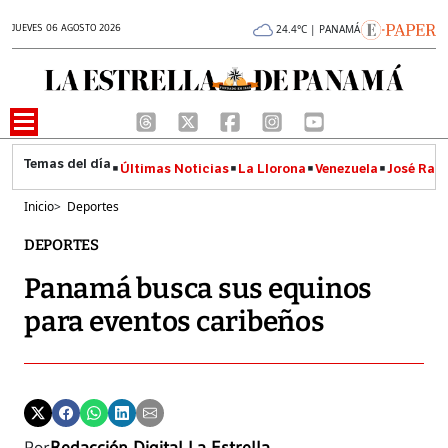
JUEVES 06 AGOSTO 2026
24.4°C | PANAMÁ
Últimas Noticias
La Llorona
Venezuela
José Raúl
Inicio
>
Deportes
DEPORTES
Panamá busca sus equinos
para eventos caribeños