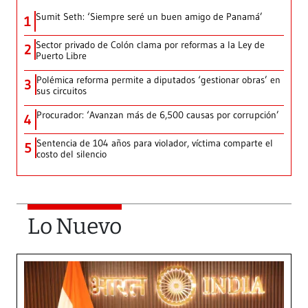
Sumit Seth: ‘Siempre seré un buen amigo de Panamá’
1
Sector privado de Colón clama por reformas a la Ley de
2
Puerto Libre
Polémica reforma permite a diputados ‘gestionar obras’ en
3
sus circuitos
Procurador: ‘Avanzan más de 6,500 causas por corrupción’
4
Sentencia de 104 años para violador, víctima comparte el
5
costo del silencio
Lo Nuevo