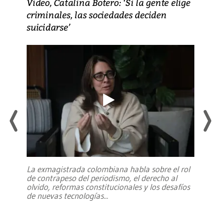
Video, Catalina Botero: ‘Si la gente elige
criminales, las sociedades deciden
suicidarse’
La exmagistrada colombiana habla sobre el rol
de contrapeso del periodismo, el derecho al
olvido, reformas constitucionales y los desafíos
de nuevas tecnologías
...