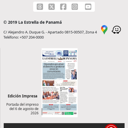
© 2019 La Estrella de Panamá
C/ Alejandro A. Duque G. - Apartado 0815-00507, Zona 4
Teléfono: +507 204-0000
Edición Impresa
Portada del impreso
del 6 de agosto de
2026