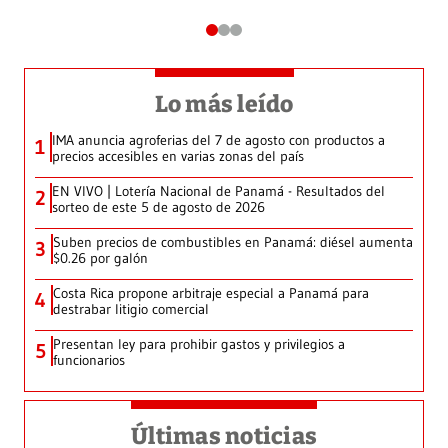
Lo más leído
IMA anuncia agroferias del 7 de agosto con productos a
1
precios accesibles en varias zonas del país
EN VIVO | Lotería Nacional de Panamá - Resultados del
2
sorteo de este 5 de agosto de 2026
Suben precios de combustibles en Panamá: diésel aumenta
3
$0.26 por galón
Costa Rica propone arbitraje especial a Panamá para
4
destrabar litigio comercial
Presentan ley para prohibir gastos y privilegios a
5
funcionarios
Últimas noticias