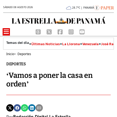
SÁBADO 08 AGOSTO 2026
28.7°C | PANAMÁ
Últimas Noticias
La Llorona
Venezuela
José Raúl
Inicio
>
Deportes
DEPORTES
‘Vamos a poner la casa en
orden’