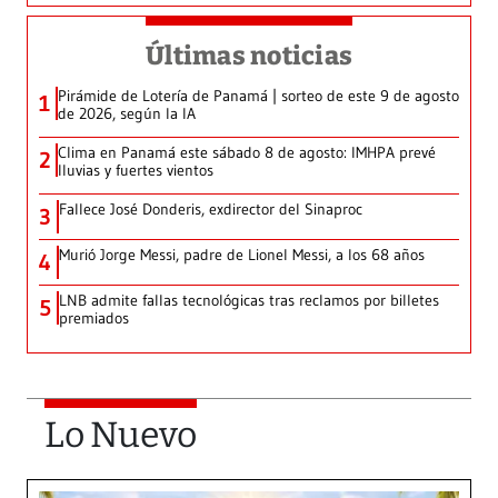
Últimas noticias
Pirámide de Lotería de Panamá | sorteo de este 9 de agosto
1
de 2026, según la IA
Clima en Panamá este sábado 8 de agosto: IMHPA prevé
2
lluvias y fuertes vientos
Fallece José Donderis, exdirector del Sinaproc
3
Murió Jorge Messi, padre de Lionel Messi, a los 68 años
4
LNB admite fallas tecnológicas tras reclamos por billetes
5
premiados
Lo Nuevo