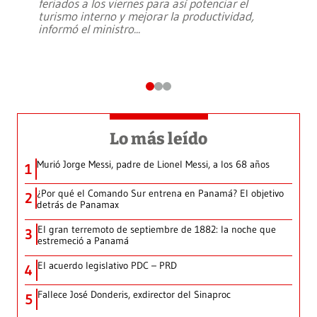
feriados a los viernes para así potenciar el
turismo interno y mejorar la productividad,
informó el ministro
...
Lo más leído
Murió Jorge Messi, padre de Lionel Messi, a los 68 años
1
¿Por qué el Comando Sur entrena en Panamá? El objetivo
2
detrás de Panamax
El gran terremoto de septiembre de 1882: la noche que
3
estremeció a Panamá
El acuerdo legislativo PDC – PRD
4
Fallece José Donderis, exdirector del Sinaproc
5