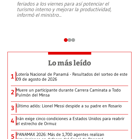
feriados a los viernes para así potenciar el
turismo interno y mejorar la productividad,
informó el ministro
...
Lo más leído
Lotería Nacional de Panamá - Resultados del sorteo de este
1
09 de agosto de 2026
Muere un participante durante Carrera Caminata a Todo
2
Pulmón del Minsa
Último adiós: Lionel Messi despide a su padre en Rosario
3
Irán exige cinco condiciones a Estados Unidos para reabrir
4
el estrecho de Ormuz
PANAMAX 2026: Más de 1,700 agentes realizan
5