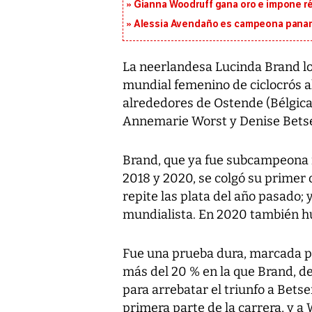
Gianna Woodruff gana oro e impone r
Alessia Avendaño es campeona paname
La neerlandesa Lucinda Brand log
mundial femenino de ciclocrós al
alrededores de Ostende (Bélgica
Annemarie Worst y Denise Bets
Brand, que ya fue subcampeona 
2018 y 2020, se colgó su primer 
repite las plata del año pasado;
mundialista. En 2020 también hu
Fue una prueba dura, marcada por
más del 20 % en la que Brand, de 
para arrebatar el triunfo a Bets
primera parte de la carrera, y a 