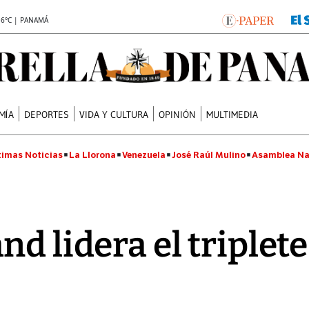
.6°C | PANAMÁ
MÍA
DEPORTES
VIDA Y CULTURA
OPINIÓN
MULTIMEDIA
timas Noticias
La Llorona
Venezuela
José Raúl Mulino
Asamblea Na
d lidera el triplete