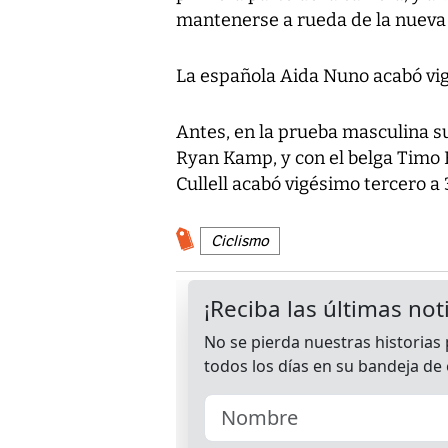
mantenerse a rueda de la nuev
La española Aida Nuno acabó vig
Antes, en la prueba masculina s
Ryan Kamp, y con el belga Timo K
Cullell acabó vigésimo tercero a 
Ciclismo