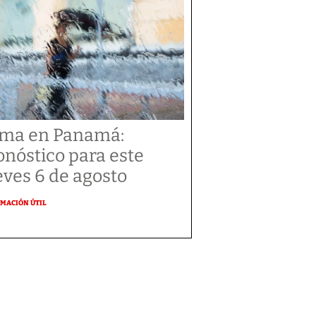
ima en Panamá:
onóstico para este
eves 6 de agosto
MACIÓN ÚTIL