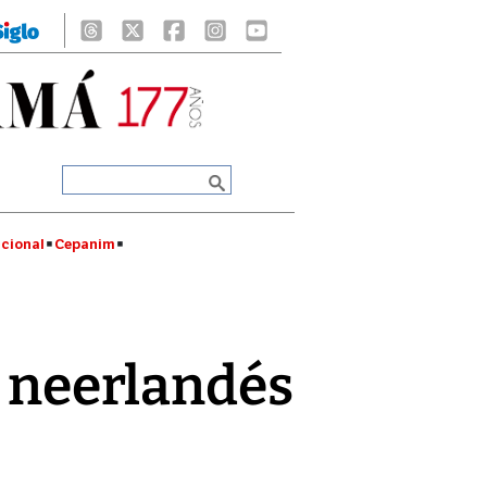
cional
Cepanim
 neerlandés