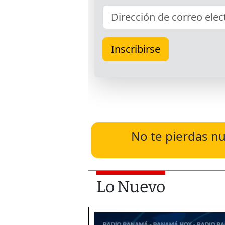
No te pierdas nu
Lo Nuevo