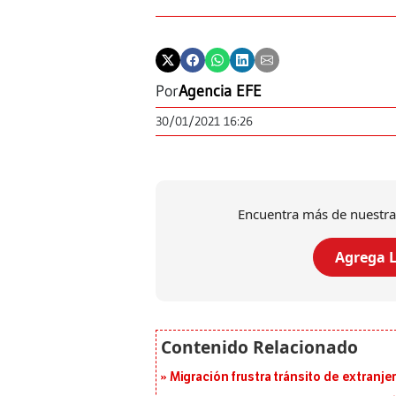
Por
Agencia EFE
30/01/2021 16:26
Encuentra más de nuestra
Agrega L
Migración frustra tránsito de extranje