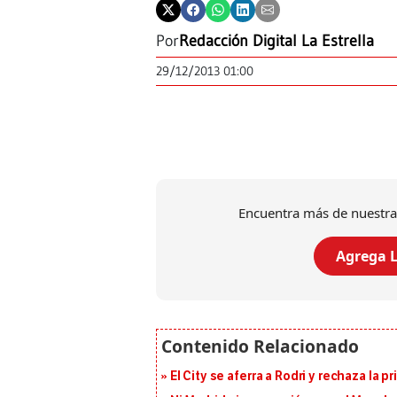
Por
Redacción Digital La Estrella
29/12/2013 01:00
Encuentra más de nuestra
Agrega L
El City se aferra a Rodri y rechaza la 