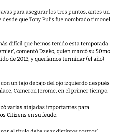
avas para asegurar los tres puntos, antes un
e desde que Tony Pulis fue nombrado timonel
l más difícil que hemos tenido esta temporada
Premier’, comentó Dzeko, quien marcó su 50mo
artido de 2013, y queríamos terminar (el año)
gó con un tajo debajo del ojo izquierdo después
Palace, Cameron Jerome, en el primer tiempo.
izó varias atajadas importantes para
os Citizens en su feudo.
ar el título debe usar distintos rostros’,