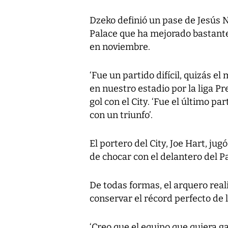
Dzeko definió un pase de Jesús N
Palace que ha mejorado bastant
en noviembre.
‘Fue un partido difícil, quizás e
en nuestro estadio por la liga 
gol con el City. ‘Fue el último p
con un triunfo’.
El portero del City, Joe Hart, ju
de chocar con el delantero del 
De todas formas, el arquero real
conservar el récord perfecto de l
‘Creo que el equipo que quiera gan