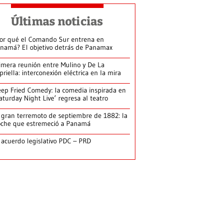
Últimas noticias
or qué el Comando Sur entrena en
namá? El objetivo detrás de Panamax
imera reunión entre Mulino y De La
priella: interconexión eléctrica en la mira
ep Fried Comedy: la comedia inspirada en
aturday Night Live’ regresa al teatro
 gran terremoto de septiembre de 1882: la
che que estremeció a Panamá
 acuerdo legislativo PDC – PRD