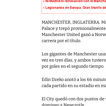
Ni Madrid ni renovación con el Manches
Legionarios en Europa: Gran triunfo de
MANCHESTER, INGLATERRA. Manch
Palace y trepó provisionalmente 
Manchester United ganó a Norw
carrera por el título.
Los gigantes de Manchester usar
vez en tres días, y ambos tuvier
por goles en el segundo tiempo.
Edin Dzeko anotó a los 66 minuto
cada partido en su estadio en má
El City quedó con dos puntos de 
domingo a Newcastle.