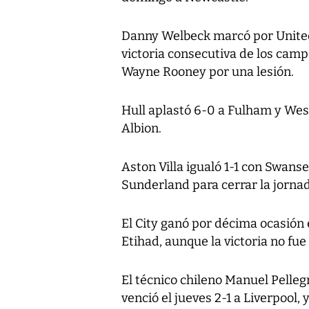
Danny Welbeck marcó por United a
victoria consecutiva de los camp
Wayne Rooney por una lesión.
Hull aplastó 6-0 a Fulham y W
Albion.
Aston Villa igualó 1-1 con Swans
Sunderland para cerrar la jornad
El City ganó por décima ocasión
Etihad, aunque la victoria no fue
El técnico chileno Manuel Pelleg
venció el jueves 2-1 a Liverpool, 