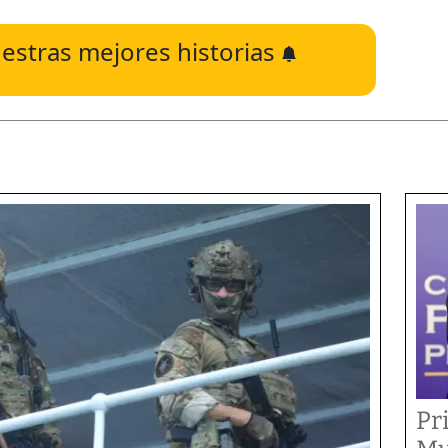
estras mejores historias
Pr