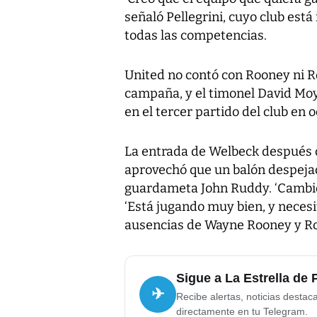
señaló Pellegrini, cuyo club est
todas las competencias.
United no contó con Rooney ni R
campaña, y el timonel David Mo
en el tercer partido del club en o
La entrada de Welbeck después d
aprovechó que un balón despeja
guardameta John Ruddy. ‘Cambió 
‘Está jugando muy bien, y neces
ausencias de Wayne Rooney y Rob
Sigue a La Estrella de
✈
Recibe alertas, noticias destac
directamente en tu Telegram.