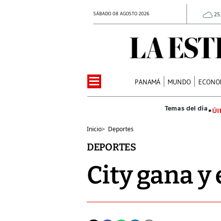
SÁBADO 08 AGOSTO 2026
25
PANAMÁ
MUNDO
ECONO
Úl
Inicio
>
Deportes
DEPORTES
City gana y 