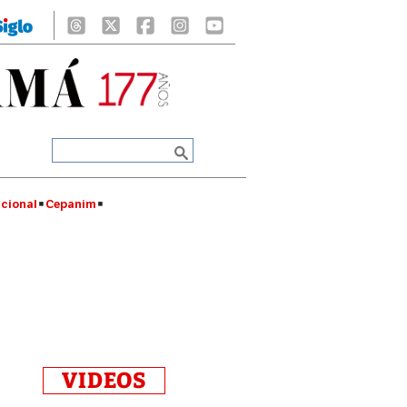
cional
Cepanim
VIDEOS