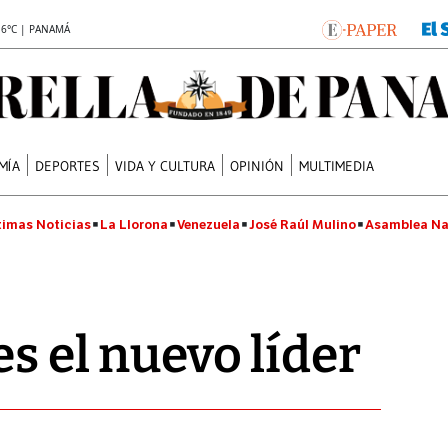
.6°C | PANAMÁ
MÍA
DEPORTES
VIDA Y CULTURA
OPINIÓN
MULTIMEDIA
timas Noticias
La Llorona
Venezuela
José Raúl Mulino
Asamblea Na
es el nuevo líder