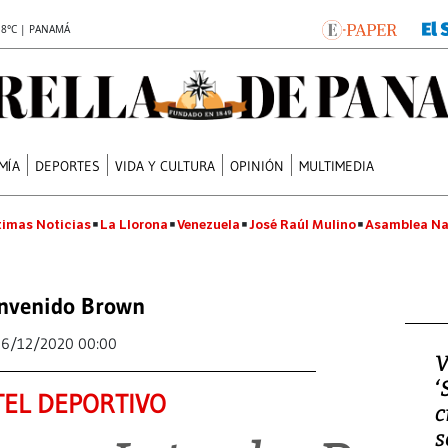
.8°C | PANAMÁ
MÍA
DEPORTES
VIDA Y CULTURA
OPINIÓN
MULTIMEDIA
timas Noticias
La Llorona
Venezuela
José Raúl Mulino
Asamblea Na
nvenido Brown
16/12/2020 00:00
V
‘
EL DEPORTIVO
c
s