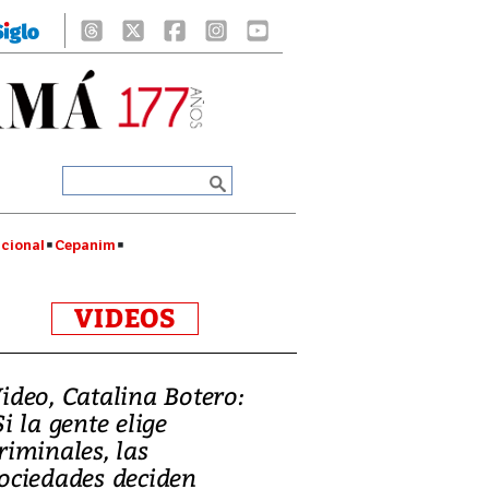
cional
Cepanim
VIDEOS
ideo, Catalina Botero:
Si la gente elige
riminales, las
ociedades deciden