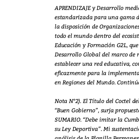
APRENDIZAJE y Desarrollo median
estandarizada para una gama de 
la disposición de Organizaciones
todo el mundo dentro del ecosist
Educación y Formación G2L, que 
Desarrollo Global del marco de 
establecer una red educativa, co
eficazmente para la implement
en Regiones del Mundo. Continúa
Nota N°2). El Título del Coctel de
“Buen Gobierno”, surja propuest
SUMARIO. “Debe imitar la Cumb
su Ley Deportiva”. Mi sustentaci
análisis de la Planilla Permanen