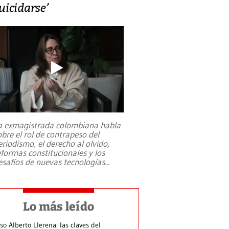
uicidarse’
a exmagistrada colombiana habla
obre el rol de contrapeso del
eriodismo, el derecho al olvido,
eformas constitucionales y los
esafíos de nuevas tecnologías
...
Lo más leído
so Alberto Llerena: las claves del