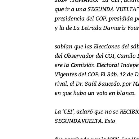
que ir a una SEGUNDA VUELTA”.
presidencia del COP, presidida po
y la de La Letrada Damaris Youn
sabían que las Elecciones del sáb
del Observador del COI, Camilo
ere la Comisión Electoral Indepen
Vigentes del COP. El Sáb. 12 de 
rival, el Dr. Saúl Saucedo, por
en que hubo un voto en blanco.
La ‘CEI’, aclaró que no se RECIB
SEGUNDAVUELTA. Esto