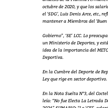
octubre de 2020, y que los salari
el ‘SDG’, Luis Denis Arce, etc., 
mantener a Miembros del ‘Buen
Gobierno”, ‘SE’ LCC. Lo preocupa
un Ministerio de Deportes, y est
idea de la importancia del ME
Deportiva.
En la Cumbre del Deporte de Re
Ley que rige en sector deportivo.
En la Nota Suelta N°3, del Coctel 
leía: “No fue Electa La Letrada 
2024”.SUMARIO: “La ‘CEI’, aclaró 