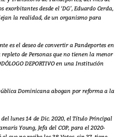
os exorbitantes desde el ‘DG’, Eduardo Cerda,
reflejan la realidad, de un organismo para
nte es el deseo de convertir a Pandeportes en
á repleto de Personas que no tienen la menor
TODÓLOGO DEPORTIVO en una Institución
pública Dominicana abogan por reforma a la
del lunes 14 de Dic. 2020, el Título Principal
Damaris Young, Jefa del COP, para el 2020-
el que no recibe los 38 Votos, sin 37, tiene