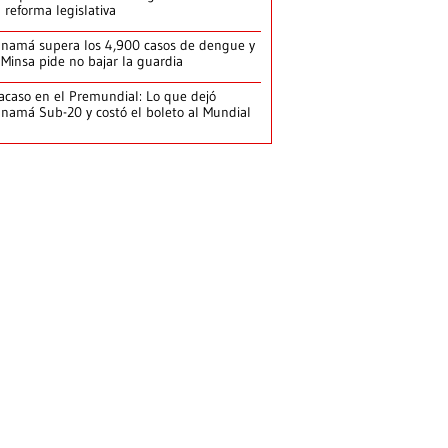
 reforma legislativa
namá supera los 4,900 casos de dengue y
 Minsa pide no bajar la guardia
acaso en el Premundial: Lo que dejó
namá Sub-20 y costó el boleto al Mundial