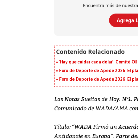
Encuentra más de nuestra
Agrega L
‘Hay que cuidar cada dólar’: Comité Ol
Foro de Deporte de Apede 2026: El plan
Foro de Deporte de Apede 2026: El plan
Las Notas Sueltas de Hoy. N°1. P
Comunicado de WADA/AMA co
Título: “WADA Firmó un Acuerdo
Antidopaje en Europa”. Parte del