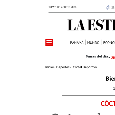
JUEVES 06 AGOSTO 2026
26
PANAMÁ
MUNDO
ECONO
Úl
Inicio
>
Deportes
>
Cóctel Deportivo
Bie
CÓCT