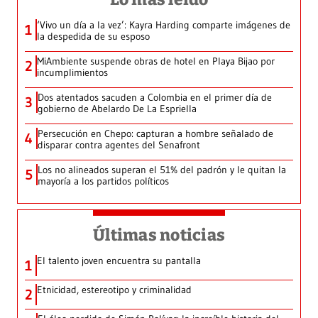
‘Vivo un día a la vez’: Kayra Harding comparte imágenes de
1
la despedida de su esposo
MiAmbiente suspende obras de hotel en Playa Bijao por
2
incumplimientos
Dos atentados sacuden a Colombia en el primer día de
3
gobierno de Abelardo De La Espriella
Persecución en Chepo: capturan a hombre señalado de
4
disparar contra agentes del Senafront
Los no alineados superan el 51% del padrón y le quitan la
5
mayoría a los partidos políticos
Últimas noticias
El talento joven encuentra su pantalla​
1
Etnicidad, estereotipo y criminalidad
2