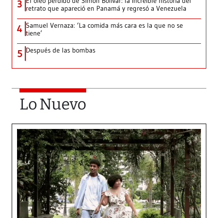
El óleo perdido de Simón Bolívar: la increíble historia del
3
retrato que apareció en Panamá y regresó a Venezuela
Samuel Vernaza: ‘La comida más cara es la que no se
4
tiene’
Después de las bombas
5
Lo Nuevo