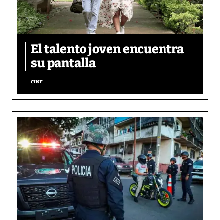
El talento joven encuentra
su pantalla​
CINE