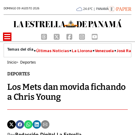
DOMINGO 09 AGOSTO 2026
24.6°C | PANAMÁ
Últimas Noticias
La Llorona
Venezuela
José Raúl
Inicio
>
Deportes
DEPORTES
Los Mets dan movida fichando
a Chris Young