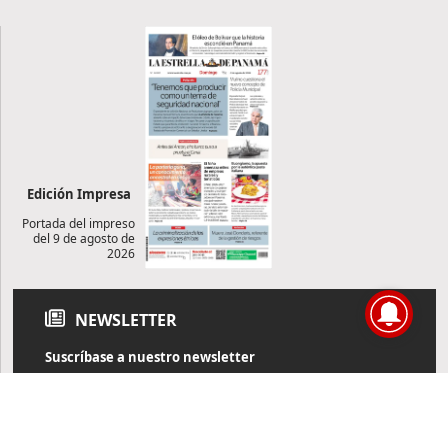
Edición Impresa
Portada del impreso
del 9 de agosto de
2026
NEWSLETTER
Suscríbase a nuestro newsletter
Reciba diariamente información de actualidad directamente en
su correo electrónico