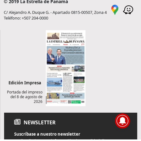
© 2019 La Estrella de Panamá
C/ Alejandro A. Duque G. - Apartado 0815-00507, Zona 4
Teléfono: +507 204-0000
Edición Impresa
Portada del impreso
del 8 de agosto de
2026
NEWSLETTER
Suscríbase a nuestro newsletter
Reciba diariamente información de actualidad directamente en