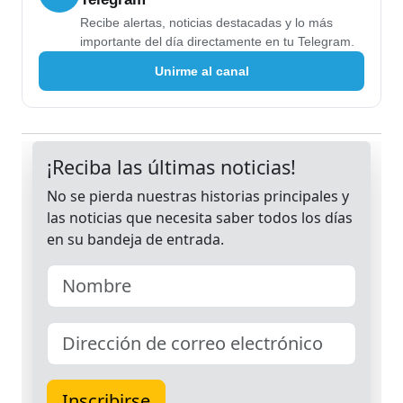
Recibe alertas, noticias destacadas y lo más
importante del día directamente en tu Telegram.
Unirme al canal