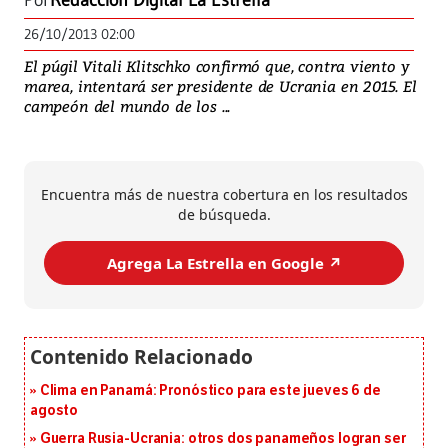
Por
Redacción Digital La Estrella
26/10/2013 02:00
El púgil Vitali Klitschko confirmó que, contra viento y
marea, intentará ser presidente de Ucrania en 2015. El
campeón del mundo de los ...
Encuentra más de nuestra cobertura en los resultados
de búsqueda.
Agrega La Estrella en Google ↗️
Clima en Panamá: Pronóstico para este jueves 6 de
agosto
Guerra Rusia-Ucrania: otros dos panameños logran ser