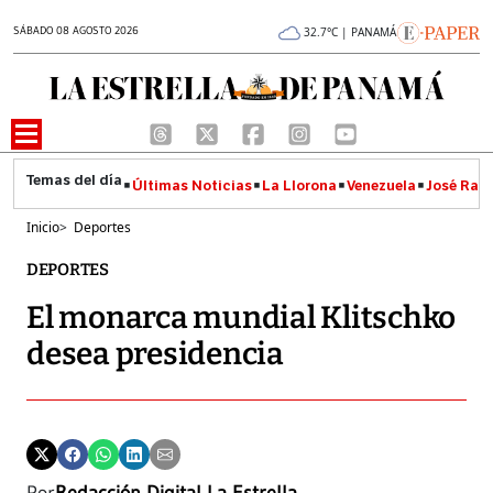
SÁBADO 08 AGOSTO 2026
32.7°C | PANAMÁ
Últimas Noticias
La Llorona
Venezuela
José Raúl
Inicio
>
Deportes
DEPORTES
El monarca mundial Klitschko
desea presidencia