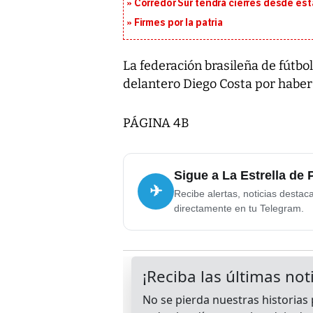
Corredor Sur tendrá cierres desde es
Firmes por la patria
La federación brasileña de fútbol
delantero Diego Costa por haber 
PÁGINA 4B
Sigue a La Estrella de
✈
Recibe alertas, noticias destac
directamente en tu Telegram.