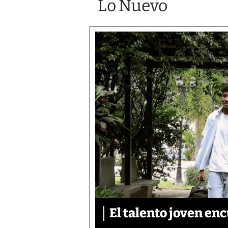
Lo Nuevo
El talento joven enc