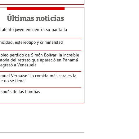
Últimas noticias
 talento joven encuentra su pantalla​
nicidad, estereotipo y criminalidad
 óleo perdido de Simón Bolívar: la increíble
storia del retrato que apareció en Panamá
regresó a Venezuela
muel Vernaza: ‘La comida más cara es la
e no se tiene’
spués de las bombas