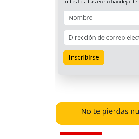
No te pierdas nu