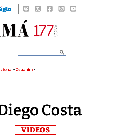
cional
Cepanim
 Diego Costa
VIDEOS