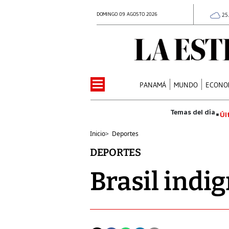
DOMINGO 09 AGOSTO 2026
25
PANAMÁ
MUNDO
ECONO
Úl
Inicio
>
Deportes
DEPORTES
Brasil indi