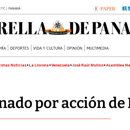
.1°C | PANAMÁ
MÍA
DEPORTES
VIDA Y CULTURA
OPINIÓN
MULTIMEDIA
timas Noticias
La Llorona
Venezuela
José Raúl Mulino
Asamblea Na
gnado por acción de