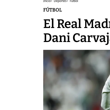
Inicio
>
Deportes
>
Fútbol
FÚTBOL
El Real Madr
Dani Carvaj