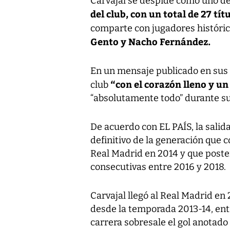
Carvajal se despide como uno de 
del club, con un total de 27 tí
comparte con jugadores históri
Gento y Nacho Fernández.
En un mensaje publicado en sus r
“con el corazón lleno y un
club
“absolutamente todo” durante su
De acuerdo con EL PAÍS, la salid
definitivo de la generación que
Real Madrid en 2014 y que post
consecutivas entre 2016 y 2018.
Carvajal llegó al Real Madrid en 
desde la temporada 2013-14, en
carrera sobresale el gol anotado