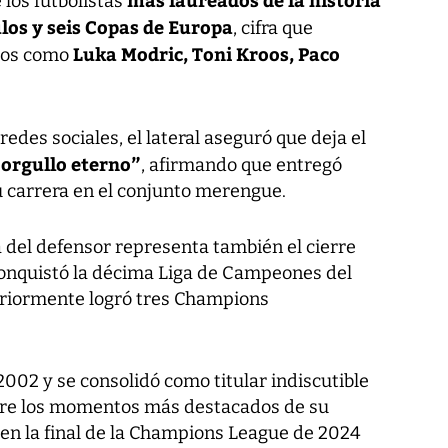
los futbolistas
tulos y seis Copas de Europa
, cifra que
Luka Modric, Toni Kroos, Paco
cos como
edes sociales, el lateral aseguró que deja el
 orgullo eterno”
, afirmando que entregó
 carrera en el conjunto merengue.
a del defensor representa también el cierre
 conquistó la décima Liga de Campeones del
eriormente logró tres Champions
2002 y se consolidó como titular indiscutible
tre los momentos más destacados de su
 en la final de la Champions League de 2024