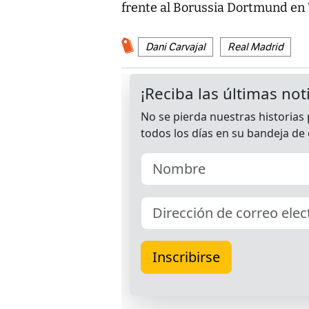
frente al Borussia Dortmund en
Dani Carvajal
Real Madrid