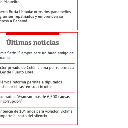
n Miguelito
erra Rusia-Ucrania: otros dos panameños
gran ser repatriados y emprenden su
greso a Panamá
Últimas noticias
mit Seth: ‘Siempre seré un buen amigo de
anamá’
ctor privado de Colón clama por reformas a
 Ley de Puerto Libre
lémica reforma permite a diputados
estionar obras’ en sus circuitos
ocurador: ‘Avanzan más de 6,500 causas
r corrupción’
ntencia de 104 años para violador, víctima
mparte el costo del silencio