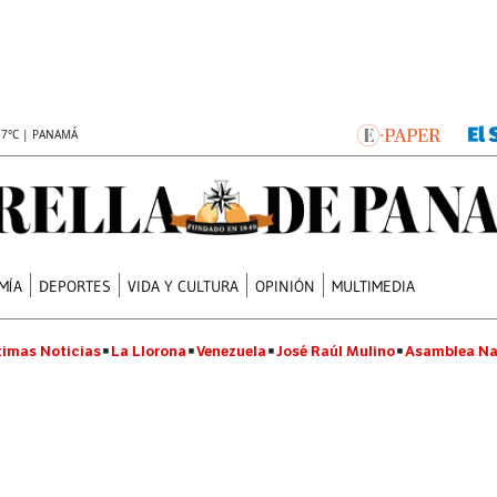
.7°C | PANAMÁ
MÍA
DEPORTES
VIDA Y CULTURA
OPINIÓN
MULTIMEDIA
timas Noticias
La Llorona
Venezuela
José Raúl Mulino
Asamblea Na