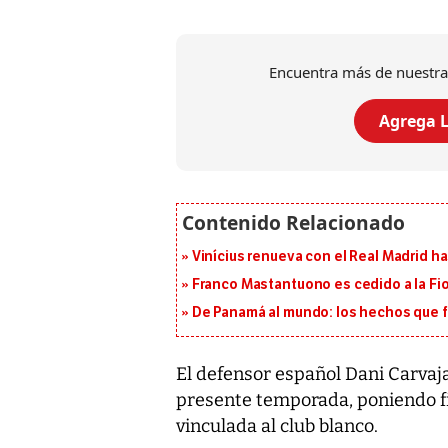
Encuentra más de nuestra
Agrega L
Vinícius renueva con el Real Madrid h
Franco Mastantuono es cedido a la Fi
De Panamá al mundo: los hechos que f
El defensor español Dani Carvajal
presente temporada, poniendo fi
vinculada al club blanco.