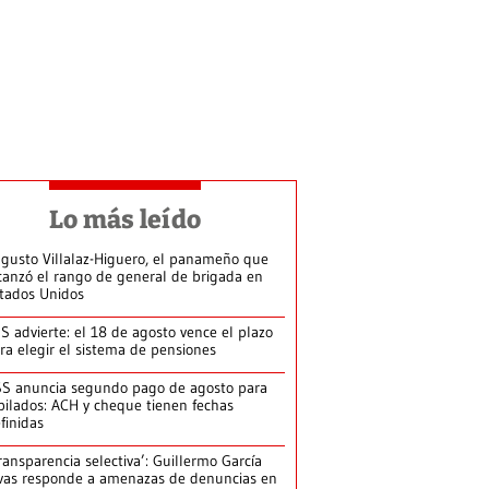
Lo más leído
gusto Villalaz-Higuero, el panameño que
canzó el rango de general de brigada en
tados Unidos
S advierte: el 18 de agosto vence el plazo
ra elegir el sistema de pensiones
S anuncia segundo pago de agosto para
bilados: ACH y cheque tienen fechas
finidas
ransparencia selectiva’: Guillermo García
vas responde a amenazas de denuncias en