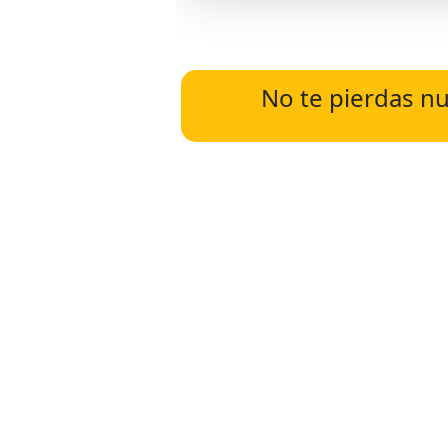
No te pierdas nu