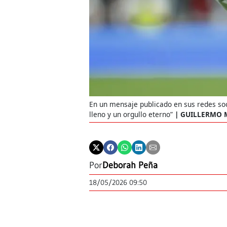
En un mensaje publicado en sus redes soci
lleno y un orgullo eterno”
GUILLERMO M
Por
Deborah Peña
18/05/2026 09:50