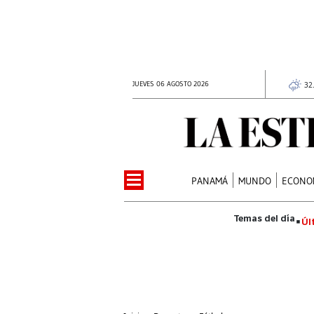
JUEVES 06 AGOSTO 2026
32
PANAMÁ
MUNDO
ECONO
Úl