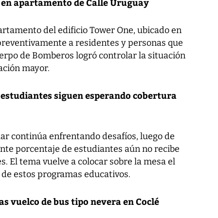
o en apartamento de Calle Uruguay
artamento del edificio Tower One, ubicado en
 preventivamente a residentes y personas que
uerpo de Bomberos logró controlar la situación
ación mayor.
 estudiantes siguen esperando cobertura
lar continúa enfrentando desafíos, luego de
nte porcentaje de estudiantes aún no recibe
. El tema vuelve a colocar sobre la mesa el
e de estos programas educativos.
as vuelco de bus tipo nevera en Coclé