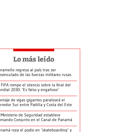
Lo más leído
nameño regresa al país tras ser
svinculado de las fuerzas militares rusas
 FIFA rompe el silencio sobre la final del
ndial 2030: ‘Es falso y engañoso’
ntaje de vigas gigantes paralizará el
rredor Sur entre Paitilla y Costa del Este
 Ministerio de Seguridad establece
mando Conjunto en el Canal de Panamá
namá roza el podio en ‘skateboarding’ y