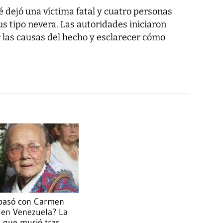
é dejó una víctima fatal y cuatro personas
us tipo nevera. Las autoridades iniciaron
 las causas del hecho y esclarecer cómo
pasó con Carmen
 en Venezuela? La
 que murió tras