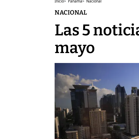
Inicio
>
Panamá
>
Nacional
NACIONAL
Las 5 notici
mayo