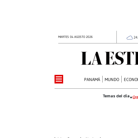
MARTES 04 AGOSTO 2026
24
PANAMÁ
MUNDO
ECONO
Úl