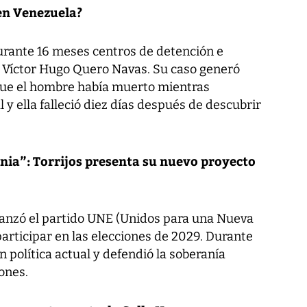
en Venezuela?
urante 16 meses centros de detención e
o, Víctor Hugo Quero Navas. Su caso generó
ue el hombre había muerto mientras
 y ella falleció diez días después de descubrir
nia”: Torrijos presenta su nuevo proyecto
 lanzó el partido UNE (Unidos para una Nueva
participar en las elecciones de 2029. Durante
n política actual y defendió la soberanía
ones.