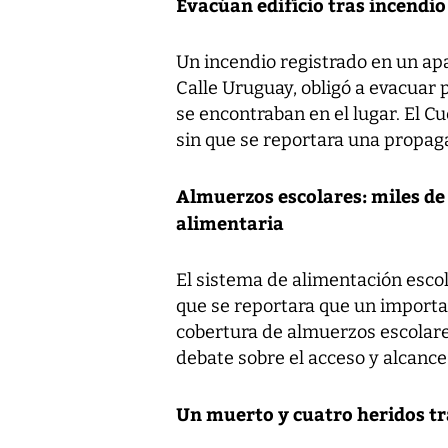
Evacúan edificio tras incendi
Un incendio registrado en un ap
Calle Uruguay, obligó a evacuar
se encontraban en el lugar. El C
sin que se reportara una propag
Almuerzos escolares: miles de
alimentaria
El sistema de alimentación esco
que se reportara que un importa
cobertura de almuerzos escolares
debate sobre el acceso y alcanc
Un muerto y cuatro heridos tr