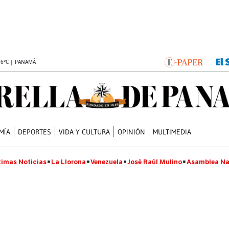
.6°C | PANAMÁ
MÍA
DEPORTES
VIDA Y CULTURA
OPINIÓN
MULTIMEDIA
timas Noticias
La Llorona
Venezuela
José Raúl Mulino
Asamblea Na