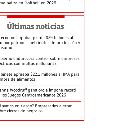
rma paliza en ‘softbol’ en 2026
Últimas noticias
 economía global pierde $29 billones al
o por patrones ineficientes de producción y
onsumo
bierno endurecerá control sobre empresas
éctricas con multas millonarias
binete aprueba $22.1 millones al IMA para
mpra de alimentos
anna Woodruff gana oro e impone récord
 los Juegos Centroamericanos 2026
ipymes en riesgo? Empresarios alertan
bre cierres de negocios