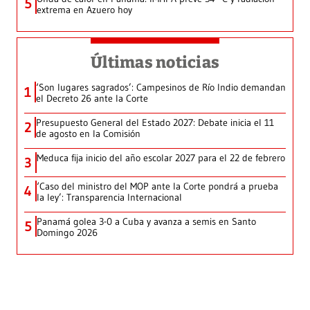
5
extrema en Azuero hoy
Últimas noticias
‘Son lugares sagrados’: Campesinos de Río Indio demandan
1
el Decreto 26 ante la Corte
Presupuesto General del Estado 2027: Debate inicia el 11
2
de agosto en la Comisión
Meduca fija inicio del año escolar 2027 para el 22 de febrero
3
‘Caso del ministro del MOP ante la Corte pondrá a prueba
4
la ley’: Transparencia Internacional
Panamá golea 3-0 a Cuba y avanza a semis en Santo
5
Domingo 2026