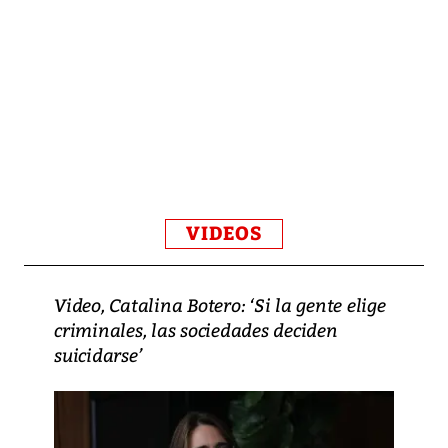
VIDEOS
Video, Catalina Botero: ‘Si la gente elige
criminales, las sociedades deciden
suicidarse’