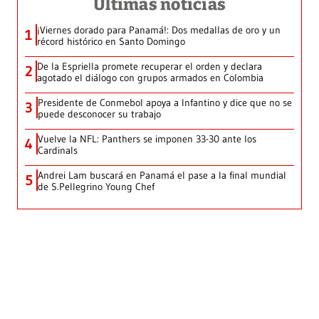
Últimas noticias
¡Viernes dorado para Panamá!: Dos medallas de oro y un
1
récord histórico en Santo Domingo
De la Espriella promete recuperar el orden y declara
2
agotado el diálogo con grupos armados en Colombia
Presidente de Conmebol apoya a Infantino y dice que no se
3
puede desconocer su trabajo
Vuelve la NFL: Panthers se imponen 33-30 ante los
4
Cardinals
Andrei Lam buscará en Panamá el pase a la final mundial
5
de S.Pellegrino Young Chef