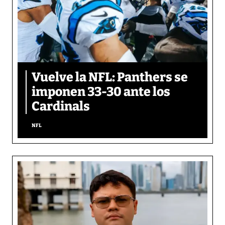
Vuelve la NFL: Panthers se
imponen 33-30 ante los
Cardinals
NFL