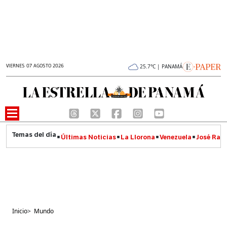
VIERNES 07 AGOSTO 2026
25.7°C | PANAMÁ
Últimas Noticias
La Llorona
Venezuela
José Raúl
Inicio
>
Mundo