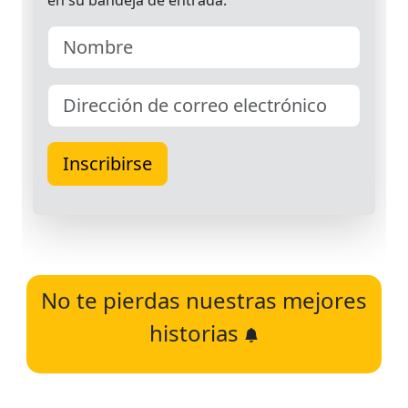
No te pierdas nuestras mejores
historias