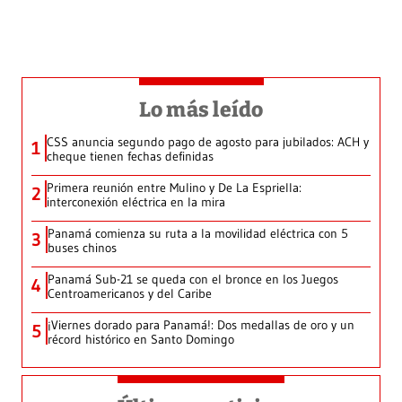
Lo más leído
CSS anuncia segundo pago de agosto para jubilados: ACH y
1
cheque tienen fechas definidas
Primera reunión entre Mulino y De La Espriella:
2
interconexión eléctrica en la mira
Panamá comienza su ruta a la movilidad eléctrica con 5
3
buses chinos
Panamá Sub-21 se queda con el bronce en los Juegos
4
Centroamericanos y del Caribe
¡Viernes dorado para Panamá!: Dos medallas de oro y un
5
récord histórico en Santo Domingo