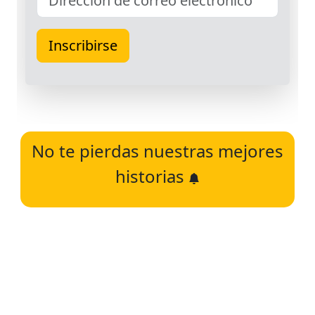
No te pierdas nuestras mejores
historias