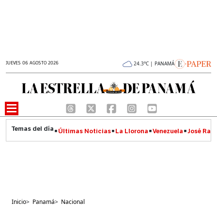
JUEVES 06 AGOSTO 2026
24.3°C | PANAMÁ
Últimas Noticias
La Llorona
Venezuela
José Raúl
Inicio
>
Panamá
>
Nacional