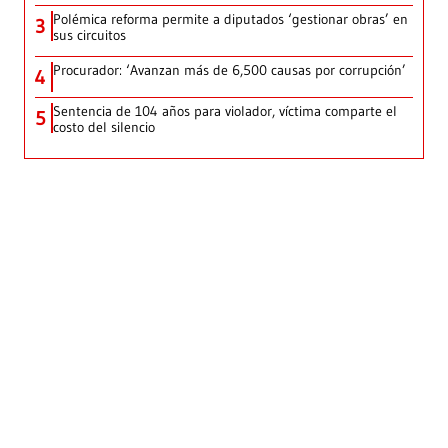
Polémica reforma permite a diputados ‘gestionar obras’ en
3
sus circuitos
Procurador: ‘Avanzan más de 6,500 causas por corrupción’
4
Sentencia de 104 años para violador, víctima comparte el
5
costo del silencio