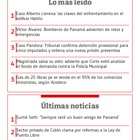
Lo más leído
Caso Alberto Llerena: las claves del enfrentamiento en el
1
edificio Hatillo
Víctor Álvarez: Bomberos de Panamá advierten de retos y
2
emergencias
Caso Pandora: Tribunal confirma detención provisional para
3
cinco imputados y ordena una nueva prisión preventiva
Magistrada salva su voto: advierte que Corte evitó analizar
4
el fondo de demanda contra la Policía Municipal
Gas de 25 libras ya se vende en el 95% de los comercios
5
minoristas, según Acodeco
Últimas noticias
Sumit Seth: ‘Siempre seré un buen amigo de Panamá’
1
Sector privado de Colón clama por reformas a la Ley de
2
Puerto Libre