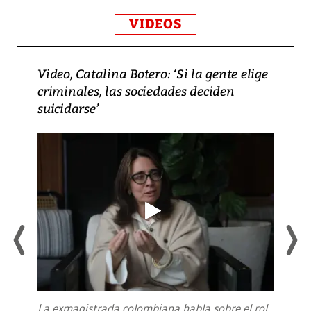
VIDEOS
Video, Catalina Botero: ‘Si la gente elige
criminales, las sociedades deciden
suicidarse’
La exmagistrada colombiana habla sobre el rol