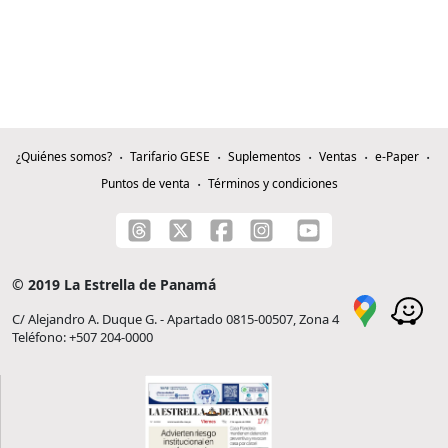
¿Quiénes somos?
Tarifario GESE
Suplementos
Ventas
e-Paper
Puntos de venta
Términos y condiciones
© 2019 La Estrella de Panamá
C/ Alejandro A. Duque G. - Apartado 0815-00507, Zona 4
Teléfono: +507 204-0000