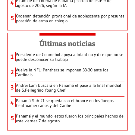
Pirámide de Lotería de Panamá | sorteo de este 9 de
4
agosto de 2026, según la IA
Ordenan detención provisional de adolescente por presunta
5
posesión de arma en colegio
Últimas noticias
Presidente de Conmebol apoya a Infantino y dice que no se
1
puede desconocer su trabajo
Vuelve la NFL: Panthers se imponen 33-30 ante los
2
Cardinals
Andrei Lam buscará en Panamá el pase a la final mundial
3
de S.Pellegrino Young Chef
Panamá Sub-21 se queda con el bronce en los Juegos
4
Centroamericanos y del Caribe
Panamá y el mundo: estos fueron los principales hechos de
5
este viernes 7 de agosto