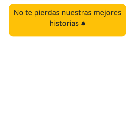
No te pierdas nuestras mejores
historias