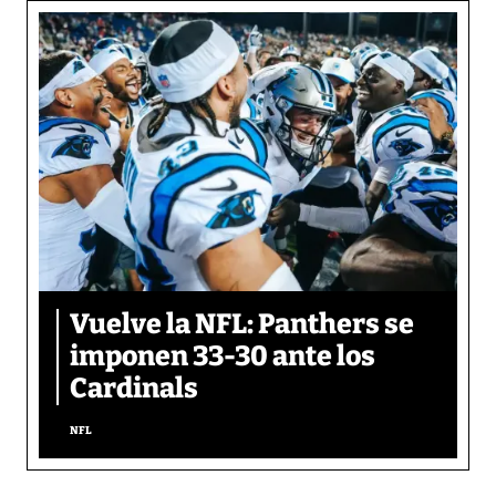
Vuelve la NFL: Panthers se
imponen 33-30 ante los
Cardinals
NFL