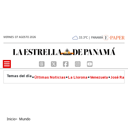
VIERNES 07 AGOSTO 2026
33.3°C | PANAMÁ
Últimas Noticias
La Llorona
Venezuela
José Raúl
Inicio
>
Mundo