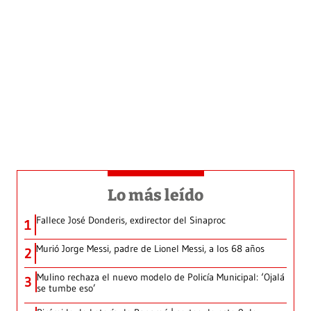
Lo más leído
Fallece José Donderis, exdirector del Sinaproc
1
Murió Jorge Messi, padre de Lionel Messi, a los 68 años
2
Mulino rechaza el nuevo modelo de Policía Municipal: ‘Ojalá
3
se tumbe eso’