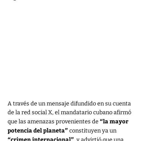
A través de un mensaje difundido en su cuenta
de la red social X, el mandatario cubano afirmó
“la mayor
que las amenazas provenientes de
potencia del planeta”
constituyen ya un
“crimen internacional”
, y advirtió que una