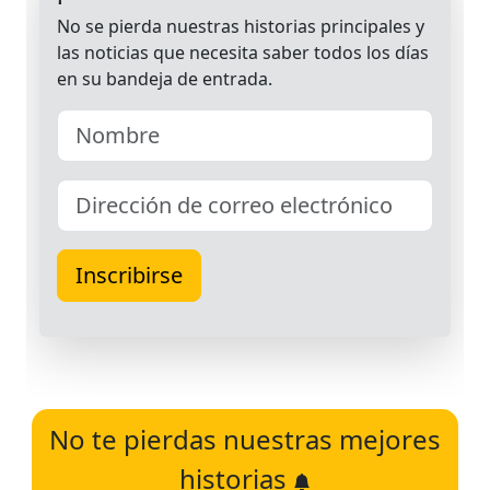
No te pierdas nuestras mejores
historias