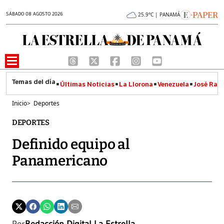
SÁBADO 08 AGOSTO 2026
25.9°C | PANAMÁ
Últimas Noticias
La Llorona
Venezuela
José Raúl
Inicio
>
Deportes
DEPORTES
Definido equipo al
Panamericano