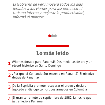
El Gobierno de Perú moverá todos los días
feriados a los viernes para así potenciar el
turismo interno y mejorar la productividad,
informó el ministro
...
Lo más leído
¡Viernes dorado para Panamá!: Dos medallas de oro y un
1
récord histórico en Santo Domingo
¿Por qué el Comando Sur entrena en Panamá? El objetivo
2
detrás de Panamax
De la Espriella promete recuperar el orden y declara
3
agotado el diálogo con grupos armados en Colombia
El gran terremoto de septiembre de 1882: la noche que
4
estremeció a Panamá