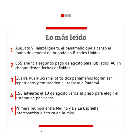
Lo más leído
Augusto Villalaz-Higuero, el panameño que alcanzó el
1
rango de general de brigada en Estados Unidos
CSS anuncia segundo pago de agosto para jubilados: ACH y
2
cheque tienen fechas definidas
Guerra Rusia-Ucrania: otros dos panameños logran ser
3
repatriados y emprenden su regreso a Panamá
CSS advierte: el 18 de agosto vence el plazo para elegir el
4
sistema de pensiones
Primera reunión entre Mulino y De La Espriella:
5
interconexión eléctrica en la mira