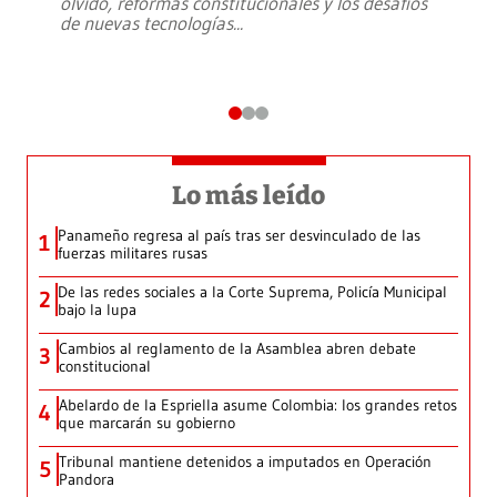
olvido, reformas constitucionales y los desafíos
de nuevas tecnologías
...
Lo más leído
Panameño regresa al país tras ser desvinculado de las
1
fuerzas militares rusas
De las redes sociales a la Corte Suprema, Policía Municipal
2
bajo la lupa
Cambios al reglamento de la Asamblea abren debate
3
constitucional
Abelardo de la Espriella asume Colombia: los grandes retos
4
que marcarán su gobierno
Tribunal mantiene detenidos a imputados en Operación
5
Pandora