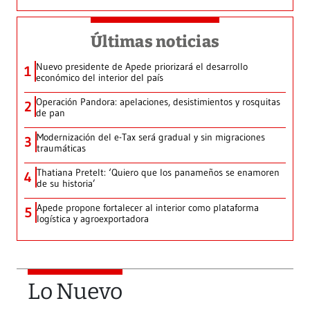
Últimas noticias
Nuevo presidente de Apede priorizará el desarrollo
1
económico del interior del país
Operación Pandora: apelaciones, desistimientos y rosquitas
2
de pan
Modernización del e-Tax será gradual y sin migraciones
3
traumáticas
Thatiana Pretelt: ‘Quiero que los panameños se enamoren
4
de su historia’
Apede propone fortalecer al interior como plataforma
5
logística y agroexportadora
Lo Nuevo