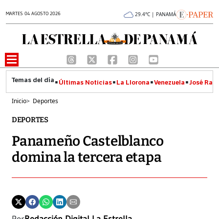
MARTES 04 AGOSTO 2026
29.4°C | PANAMÁ
Últimas Noticias
La Llorona
Venezuela
José Raúl
Inicio
>
Deportes
DEPORTES
Panameño Castelblanco
domina la tercera etapa