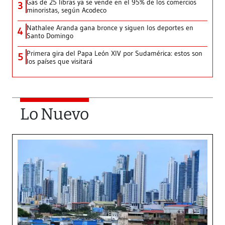
Gas de 25 libras ya se vende en el 95% de los comercios
3
minoristas, según Acodeco
Nathalee Aranda gana bronce y siguen los deportes en
4
Santo Domingo
Primera gira del Papa León XIV por Sudamérica: estos son
5
los países que visitará
Lo Nuevo