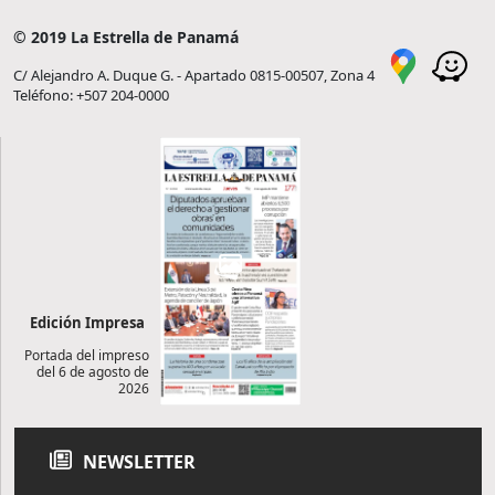
© 2019 La Estrella de Panamá
C/ Alejandro A. Duque G. - Apartado 0815-00507, Zona 4
Teléfono: +507 204-0000
Edición Impresa
Portada del impreso
del 6 de agosto de
2026
NEWSLETTER