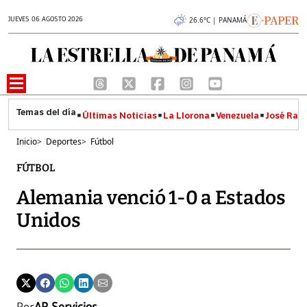
JUEVES 06 AGOSTO 2026
26.6°C | PANAMÁ
Últimas Noticias
La Llorona
Venezuela
José Raúl
Inicio
>
Deportes
>
Fútbol
FÚTBOL
Alemania venció 1-0 a Estados
Unidos