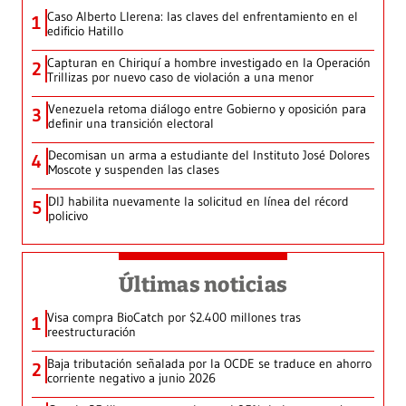
Caso Alberto Llerena: las claves del enfrentamiento en el
1
edificio Hatillo
Capturan en Chiriquí a hombre investigado en la Operación
2
Trillizas por nuevo caso de violación a una menor
Venezuela retoma diálogo entre Gobierno y oposición para
3
definir una transición electoral
Decomisan un arma a estudiante del Instituto José Dolores
4
Moscote y suspenden las clases
DIJ habilita nuevamente la solicitud en línea del récord
5
policivo
Últimas noticias
Visa compra BioCatch por $2.400 millones tras
1
reestructuración
Baja tributación señalada por la OCDE se traduce en ahorro
2
corriente negativo a junio 2026