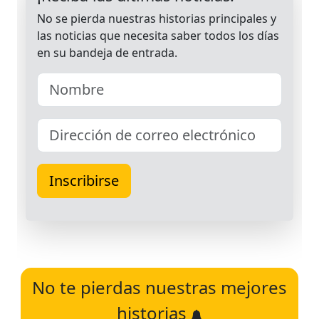
No te pierdas nuestras mejores
historias