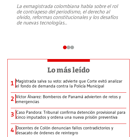
La exmagistrada colombiana habla sobre el rol
de contrapeso del periodismo, el derecho al
olvido, reformas constitucionales y los desafíos
de nuevas tecnologías
...
Lo más leído
Magistrada salva su voto: advierte que Corte evitó analizar
1
el fondo de demanda contra la Policía Municipal
Víctor Álvarez: Bomberos de Panamá advierten de retos y
2
emergencias
Caso Pandora: Tribunal confirma detención provisional para
3
cinco imputados y ordena una nueva prisión preventiva
Docentes de Colón denuncian fallos contradictorios y
4
desacato de órdenes de reintegro