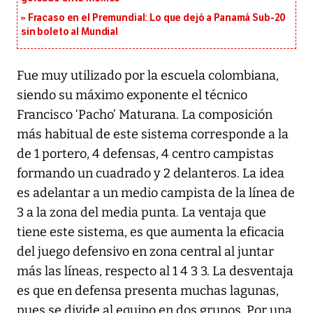
Fracaso en el Premundial: Lo que dejó a Panamá Sub-20
sin boleto al Mundial
Fue muy utilizado por la escuela colombiana,
siendo su máximo exponente el técnico
Francisco ‘Pacho’ Maturana. La composición
más habitual de este sistema corresponde a la
de 1 portero, 4 defensas, 4 centro campistas
formando un cuadrado y 2 delanteros. La idea
es adelantar a un medio campista de la línea de
3 a la zona del media punta. La ventaja que
tiene este sistema, es que aumenta la eficacia
del juego defensivo en zona central al juntar
más las líneas, respecto al 1 4 3 3. La desventaja
es que en defensa presenta muchas lagunas,
pues se divide al equipo en dos grupos. Por una