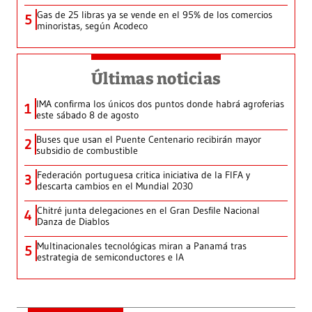
Gas de 25 libras ya se vende en el 95% de los comercios
5
minoristas, según Acodeco
Últimas noticias
IMA confirma los únicos dos puntos donde habrá agroferias
1
este sábado 8 de agosto
Buses que usan el Puente Centenario recibirán mayor
2
subsidio de combustible
Federación portuguesa critica iniciativa de la FIFA y
3
descarta cambios en el Mundial 2030
Chitré junta delegaciones en el Gran Desfile Nacional
4
Danza de Diablos
Multinacionales tecnológicas miran a Panamá tras
5
estrategia de semiconductores e IA