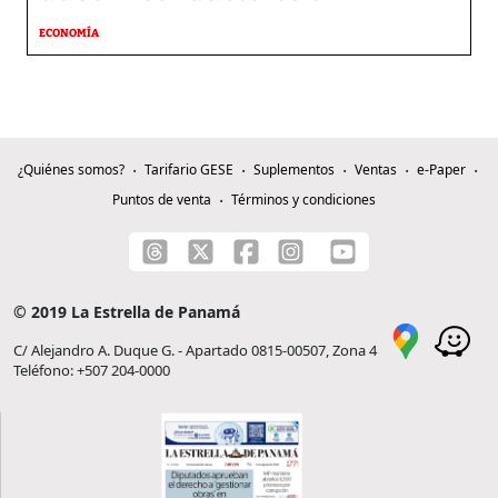
ECONOMÍA
¿Quiénes somos?
Tarifario GESE
Suplementos
Ventas
e-Paper
Puntos de venta
Términos y condiciones
© 2019 La Estrella de Panamá
C/ Alejandro A. Duque G. - Apartado 0815-00507, Zona 4
Teléfono: +507 204-0000