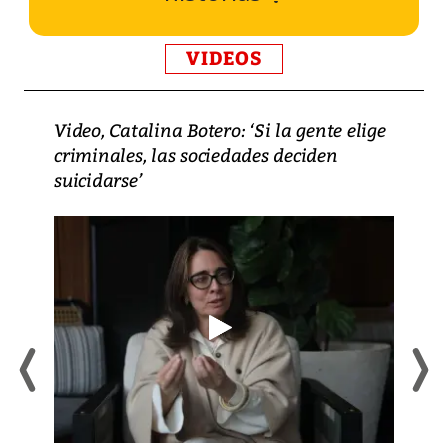
VIDEOS
Video, Catalina Botero: ‘Si la gente elige
criminales, las sociedades deciden
suicidarse’