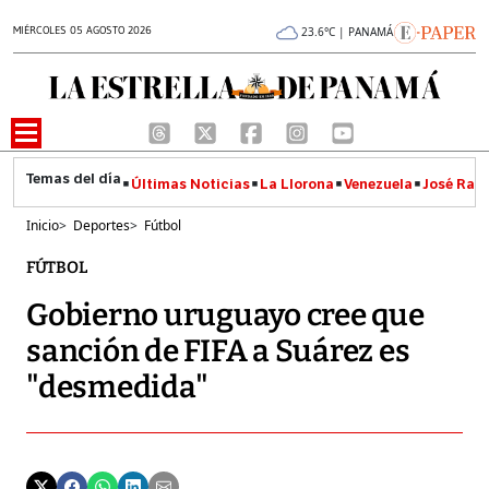
MIÉRCOLES 05 AGOSTO 2026
23.6°C | PANAMÁ
Últimas Noticias
La Llorona
Venezuela
José Raúl
Inicio
>
Deportes
>
Fútbol
FÚTBOL
Gobierno uruguayo cree que
sanción de FIFA a Suárez es
"desmedida"