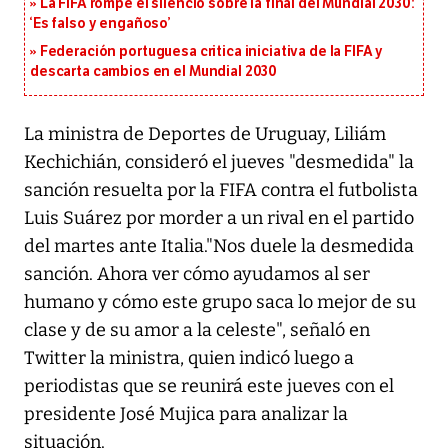
La FIFA rompe el silencio sobre la final del Mundial 2030:
‘Es falso y engañoso’
Federación portuguesa critica iniciativa de la FIFA y
descarta cambios en el Mundial 2030
La ministra de Deportes de Uruguay, Liliám
Kechichián, consideró el jueves "desmedida" la
sanción resuelta por la FIFA contra el futbolista
Luis Suárez por morder a un rival en el partido
del martes ante Italia."Nos duele la desmedida
sanción. Ahora ver cómo ayudamos al ser
humano y cómo este grupo saca lo mejor de su
clase y de su amor a la celeste", señaló en
Twitter la ministra, quien indicó luego a
periodistas que se reunirá este jueves con el
presidente José Mujica para analizar la
situación.