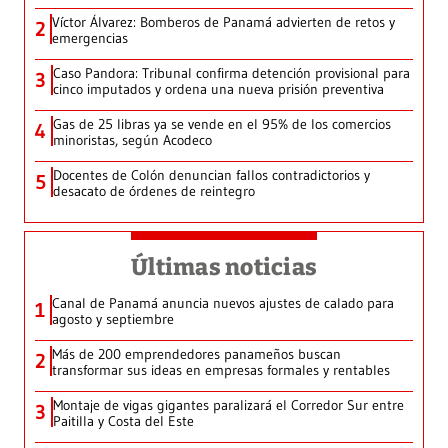
Víctor Álvarez: Bomberos de Panamá advierten de retos y
2
emergencias
Caso Pandora: Tribunal confirma detención provisional para
3
cinco imputados y ordena una nueva prisión preventiva
Gas de 25 libras ya se vende en el 95% de los comercios
4
minoristas, según Acodeco
Docentes de Colón denuncian fallos contradictorios y
5
desacato de órdenes de reintegro
Últimas noticias
Canal de Panamá anuncia nuevos ajustes de calado para
1
agosto y septiembre
Más de 200 emprendedores panameños buscan
2
transformar sus ideas en empresas formales y rentables
Montaje de vigas gigantes paralizará el Corredor Sur entre
3
Paitilla y Costa del Este