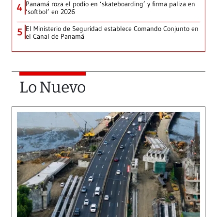
Panamá roza el podio en ‘skateboarding’ y firma paliza en
4
‘softbol’ en 2026
El Ministerio de Seguridad establece Comando Conjunto en
5
el Canal de Panamá
Lo Nuevo