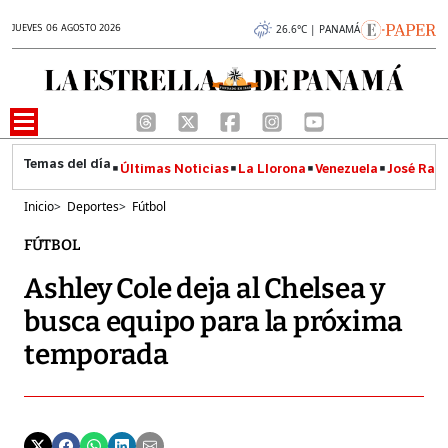
JUEVES 06 AGOSTO 2026
26.6°C | PANAMÁ
Últimas Noticias
La Llorona
Venezuela
José Raúl
Inicio
>
Deportes
>
Fútbol
FÚTBOL
Ashley Cole deja al Chelsea y
busca equipo para la próxima
temporada