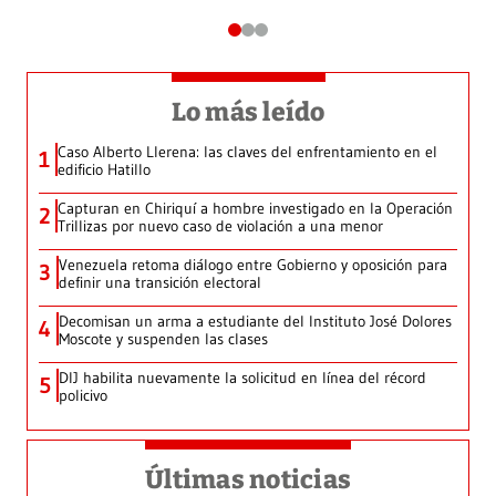
Lo más leído
Caso Alberto Llerena: las claves del enfrentamiento en el
1
edificio Hatillo
Capturan en Chiriquí a hombre investigado en la Operación
2
Trillizas por nuevo caso de violación a una menor
Venezuela retoma diálogo entre Gobierno y oposición para
3
definir una transición electoral
Decomisan un arma a estudiante del Instituto José Dolores
4
Moscote y suspenden las clases
DIJ habilita nuevamente la solicitud en línea del récord
5
policivo
Últimas noticias