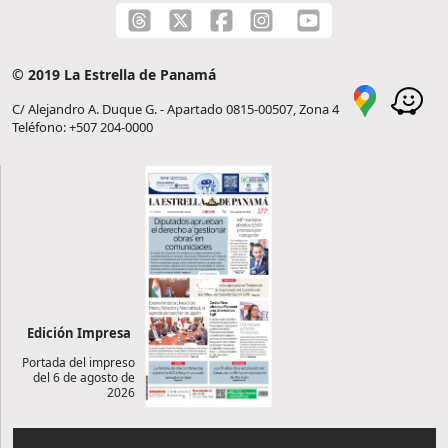
© 2019 La Estrella de Panamá
C/ Alejandro A. Duque G. - Apartado 0815-00507, Zona 4
Teléfono: +507 204-0000
Edición Impresa
Portada del impreso
del 6 de agosto de
2026