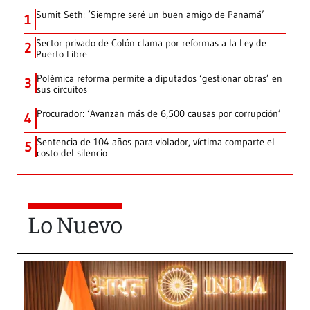
Sumit Seth: ‘Siempre seré un buen amigo de Panamá’
1
Sector privado de Colón clama por reformas a la Ley de
2
Puerto Libre
Polémica reforma permite a diputados ‘gestionar obras’ en
3
sus circuitos
Procurador: ‘Avanzan más de 6,500 causas por corrupción’
4
Sentencia de 104 años para violador, víctima comparte el
5
costo del silencio
Lo Nuevo