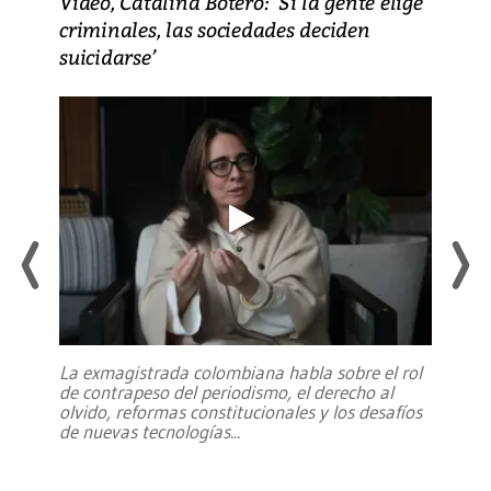
Video, Catalina Botero: ‘Si la gente elige
criminales, las sociedades deciden
suicidarse’
La exmagistrada colombiana habla sobre el rol
de contrapeso del periodismo, el derecho al
olvido, reformas constitucionales y los desafíos
de nuevas tecnologías
...