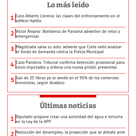
Lo más leído
Caso Alberto Llerena: las claves del enfrentamiento en el
1
edificio Hatillo
Víctor Álvarez: Bomberos de Panamá advierten de retos y
2
emergencias
Magistrada salva su voto: advierte que Corte evitó analizar
3
el fondo de demanda contra la Policía Municipal
Caso Pandora: Tribunal confirma detención provisional para
4
cinco imputados y ordena una nueva prisión preventiva
Gas de 25 libras ya se vende en el 95% de los comercios
5
minoristas, según Acodeco
Últimas noticias
Diputado propone crear una autoridad del agua e incluirla
1
en la Ley de la APP
Reducción del desempleo, la proyección que se debate ante
2