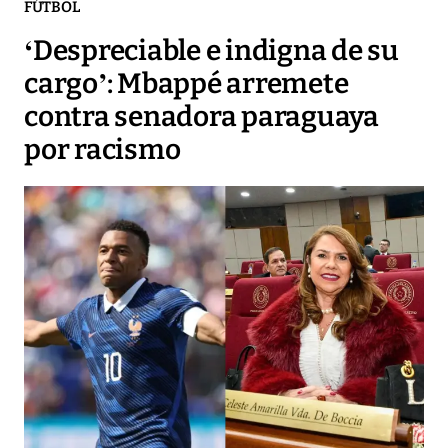
FÚTBOL
‘Despreciable e indigna de su
cargo’: Mbappé arremete
contra senadora paraguaya
por racismo