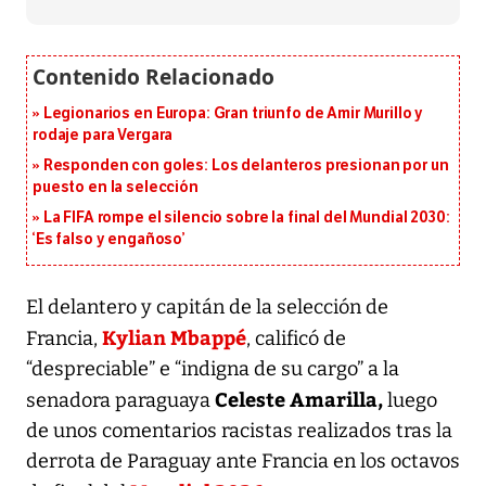
Legionarios en Europa: Gran triunfo de Amir Murillo y
rodaje para Vergara
Responden con goles: Los delanteros presionan por un
puesto en la selección
La FIFA rompe el silencio sobre la final del Mundial 2030:
‘Es falso y engañoso’
El delantero y capitán de la selección de
Kylian Mbappé
Francia,
, calificó de
“despreciable” e “indigna de su cargo” a la
Celeste Amarilla,
senadora paraguaya
luego
de unos comentarios racistas realizados tras la
derrota de Paraguay ante Francia en los octavos