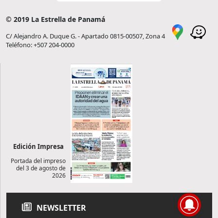
© 2019 La Estrella de Panamá
C/ Alejandro A. Duque G. - Apartado 0815-00507, Zona 4
Teléfono: +507 204-0000
Edición Impresa
Portada del impreso
del 3 de agosto de
2026
NEWSLETTER