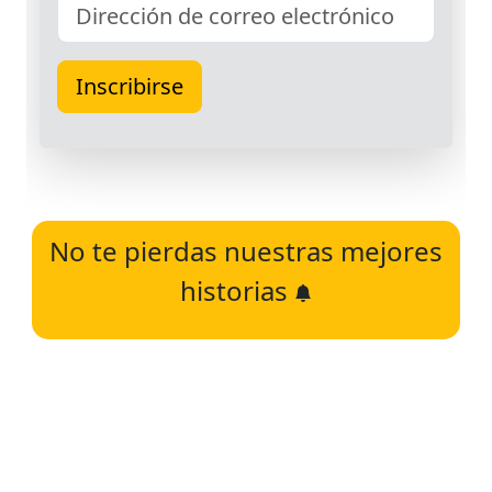
No te pierdas nuestras mejores
historias