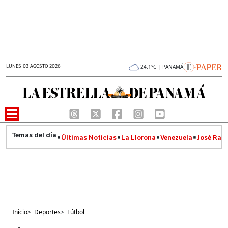
LUNES 03 AGOSTO 2026
24.1°C | PANAMÁ
Últimas Noticias
La Llorona
Venezuela
José Raúl
Inicio
>
Deportes
>
Fútbol