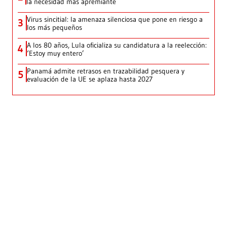
la necesidad más apremiante
Virus sincitial: la amenaza silenciosa que pone en riesgo a
3
los más pequeños
A los 80 años, Lula oficializa su candidatura a la reelección:
4
‘Estoy muy entero’
Panamá admite retrasos en trazabilidad pesquera y
5
evaluación de la UE se aplaza hasta 2027