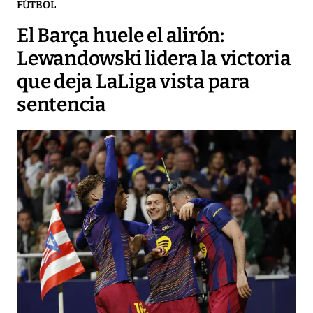
FÚTBOL
El Barça huele el alirón:
Lewandowski lidera la victoria
que deja LaLiga vista para
sentencia