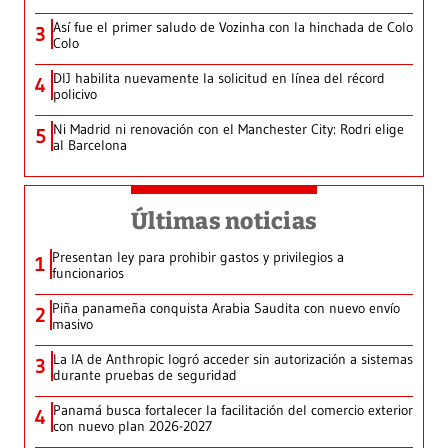
Así fue el primer saludo de Vozinha con la hinchada de Colo
3
Colo
DIJ habilita nuevamente la solicitud en línea del récord
4
policivo
Ni Madrid ni renovación con el Manchester City: Rodri elige
5
al Barcelona
Últimas noticias
Presentan ley para prohibir gastos y privilegios a
1
funcionarios
Piña panameña conquista Arabia Saudita con nuevo envío
2
masivo
La IA de Anthropic logró acceder sin autorización a sistemas
3
durante pruebas de seguridad
Panamá busca fortalecer la facilitación del comercio exterior
4
con nuevo plan 2026-2027