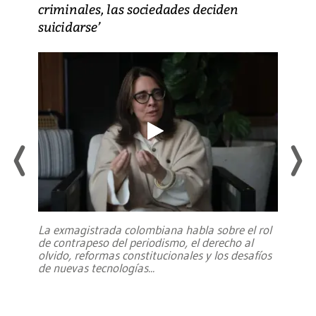
criminales, las sociedades deciden
suicidarse’
La exmagistrada colombiana habla sobre el rol
de contrapeso del periodismo, el derecho al
olvido, reformas constitucionales y los desafíos
de nuevas tecnologías
...