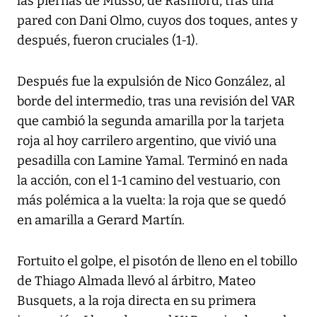
las piernas de Musso, de Rashford, tras una
pared con Dani Olmo, cuyos dos toques, antes y
después, fueron cruciales (1-1).
Después fue la expulsión de Nico González, al
borde del intermedio, tras una revisión del VAR
que cambió la segunda amarilla por la tarjeta
roja al hoy carrilero argentino, que vivió una
pesadilla con Lamine Yamal. Terminó en nada
la acción, con el 1-1 camino del vestuario, con
más polémica a la vuelta: la roja que se quedó
en amarilla a Gerard Martín.
Fortuito el golpe, el pisotón de lleno en el tobillo
de Thiago Almada llevó al árbitro, Mateo
Busquets, a la roja directa en su primera