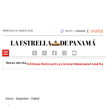
MIÉRCOLES 05 AGOSTO 2026
30.6°C | PANAMÁ
Últimas Noticias
La Llorona
Venezuela
José Raúl
Inicio
>
Deportes
>
Fútbol