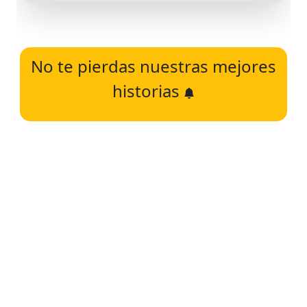
No te pierdas nuestras mejores
historias