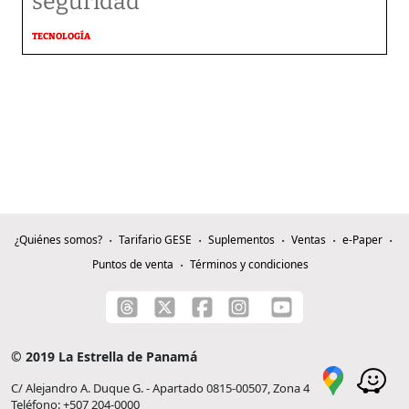
seguridad
TECNOLOGÍA
¿Quiénes somos?
Tarifario GESE
Suplementos
Ventas
e-Paper
Puntos de venta
Términos y condiciones
© 2019 La Estrella de Panamá
C/ Alejandro A. Duque G. - Apartado 0815-00507, Zona 4
Teléfono: +507 204-0000