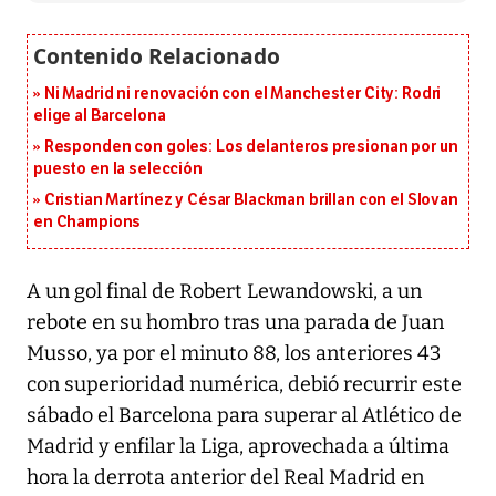
Ni Madrid ni renovación con el Manchester City: Rodri
elige al Barcelona
Responden con goles: Los delanteros presionan por un
puesto en la selección
Cristian Martínez y César Blackman brillan con el Slovan
en Champions
A un gol final de Robert Lewandowski, a un
rebote en su hombro tras una parada de Juan
Musso, ya por el minuto 88, los anteriores 43
con superioridad numérica, debió recurrir este
sábado el Barcelona para superar al Atlético de
Madrid y enfilar la Liga, aprovechada a última
hora la derrota anterior del Real Madrid en