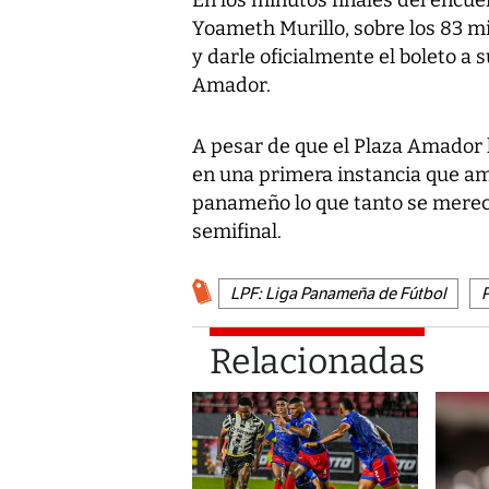
Yoameth Murillo, sobre los 83 mi
y darle oficialmente el boleto a 
Amador.
A pesar de que el Plaza Amador h
en una primera instancia que amb
panameño lo que tanto se merecí
semifinal.
LPF: Liga Panameña de Fútbol
Relacionadas