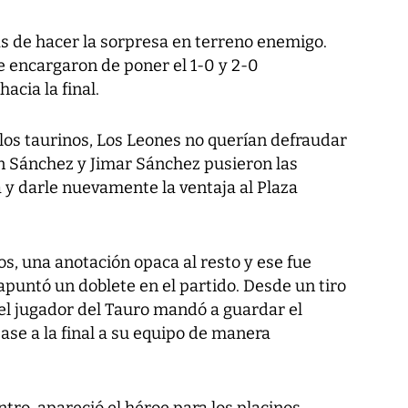
as de hacer la sorpresa en terreno enemigo.
 encargaron de poner el 1-0 y 2-0
cia la final.
e los taurinos, Los Leones no querían defraudar
ian Sánchez y Jimar Sánchez pusieron las
a y darle nuevamente la ventaja al Plaza
os, una anotación opaca al resto y ese fue
 apuntó un doblete en el partido. Desde un tiro
, el jugador del Tauro mandó a guardar el
ase a la final a su equipo de manera
tro, apareció el héroe para los placinos.