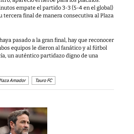
nutos empate el partido 3-3 (5-4 en el global)
su tercera final de manera consecutiva al Plaza
aya pasado a la gran final, hay que reconocer
os equipos le dieron al fanático y al fútbol
a, un auténtico partidazo digno de una
Plaza Amador
Tauro FC