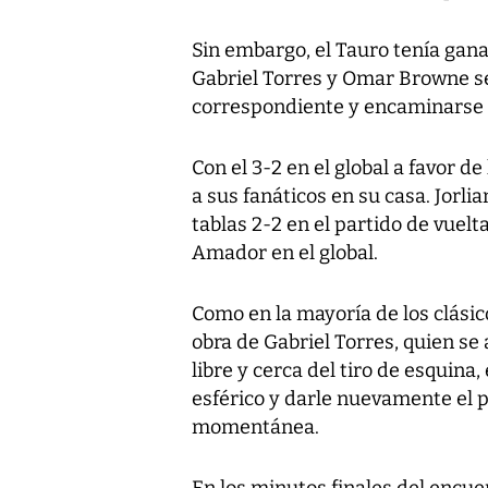
Sin embargo, el Tauro tenía gan
Gabriel Torres y Omar Browne se
correspondiente y encaminarse ha
Con el 3-2 en el global a favor d
a sus fanáticos en su casa. Jorl
tablas 2-2 en el partido de vuelt
Amador en el global.
Como en la mayoría de los clásic
obra de Gabriel Torres, quien se
libre y cerca del tiro de esquina
esférico y darle nuevamente el p
momentánea.
En los minutos finales del encuen