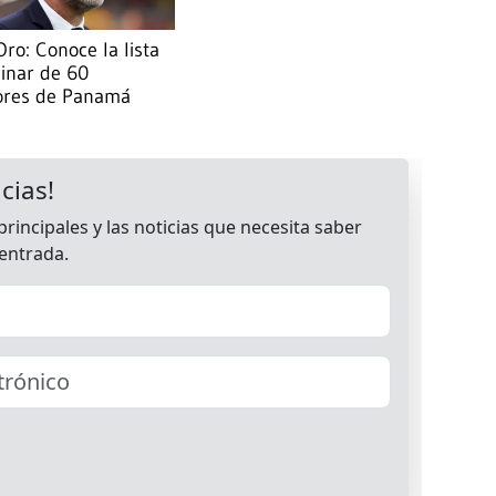
ro: Conoce la lista
inar de 60
ores de Panamá