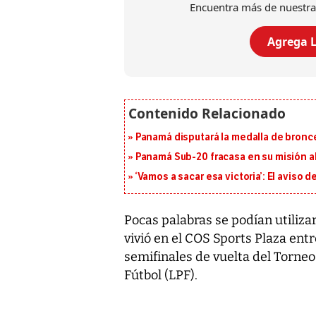
Encuentra más de nuestra
Agrega L
Panamá disputará la medalla de bronc
Panamá Sub-20 fracasa en su misión a
‘Vamos a sacar esa victoria’: El aviso
Pocas palabras se podían utilizar
vivió en el COS Sports Plaza entr
semifinales de vuelta del Torne
Fútbol (LPF).