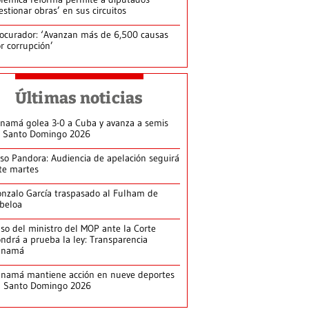
estionar obras’ en sus circuitos
ocurador: ‘Avanzan más de 6,500 causas
r corrupción’
Últimas noticias
namá golea 3-0 a Cuba y avanza a semis
 Santo Domingo 2026
so Pandora: Audiencia de apelación seguirá
te martes
nzalo García traspasado al Fulham de
beloa
so del ministro del MOP ante la Corte
ndrá a prueba la ley: Transparencia
anamá
namá mantiene acción en nueve deportes
n Santo Domingo 2026