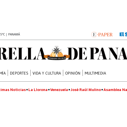
.5°C | PANAMÁ
MÍA
DEPORTES
VIDA Y CULTURA
OPINIÓN
MULTIMEDIA
timas Noticias
La Llorona
Venezuela
José Raúl Mulino
Asamblea Na