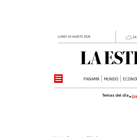
LUNES 03 AGOSTO 2026
24
PANAMÁ
MUNDO
ECONO
Úl