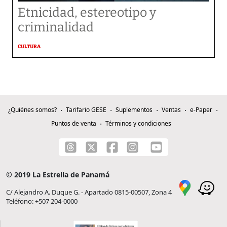
Etnicidad, estereotipo y
criminalidad
CULTURA
¿Quiénes somos?
Tarifario GESE
Suplementos
Ventas
e-Paper
Puntos de venta
Términos y condiciones
© 2019 La Estrella de Panamá
C/ Alejandro A. Duque G. - Apartado 0815-00507, Zona 4
Teléfono: +507 204-0000