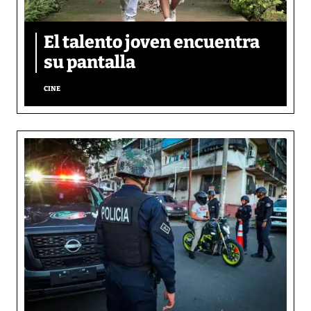
El talento joven encuentra
su pantalla​
CINE