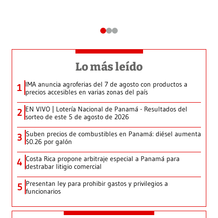
Lo más leído
IMA anuncia agroferias del 7 de agosto con productos a
1
precios accesibles en varias zonas del país
EN VIVO | Lotería Nacional de Panamá - Resultados del
2
sorteo de este 5 de agosto de 2026
Suben precios de combustibles en Panamá: diésel aumenta
3
$0.26 por galón
Costa Rica propone arbitraje especial a Panamá para
4
destrabar litigio comercial
Presentan ley para prohibir gastos y privilegios a
5
funcionarios