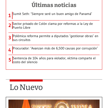
Últimas noticias
Sumit Seth: ‘Siempre seré un buen amigo de Panamá’
1
Sector privado de Colón clama por reformas a la Ley de
2
Puerto Libre
Polémica reforma permite a diputados ‘gestionar obras’ en
3
sus circuitos
Procurador: ‘Avanzan más de 6,500 causas por corrupción’
4
Sentencia de 104 años para violador, víctima comparte el
5
costo del silencio
Lo Nuevo