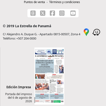
Puntos de venta
Términos y condiciones
© 2019 La Estrella de Panamá
C/ Alejandro A. Duque G. - Apartado 0815-00507, Zona 4
Teléfono: +507 204-0000
Edición Impresa
Portada del impreso
del 6 de agosto de
2026