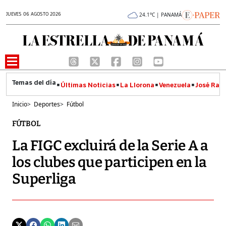
JUEVES 06 AGOSTO 2026
24.1°C | PANAMÁ
Últimas Noticias
La Llorona
Venezuela
José Raúl
Inicio
>
Deportes
>
Fútbol
FÚTBOL
La FIGC excluirá de la Serie A a
los clubes que participen en la
Superliga