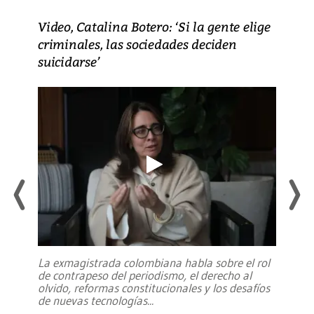
Video, Catalina Botero: ‘Si la gente elige
criminales, las sociedades deciden
suicidarse’
La exmagistrada colombiana habla sobre el rol
de contrapeso del periodismo, el derecho al
olvido, reformas constitucionales y los desafíos
de nuevas tecnologías
...