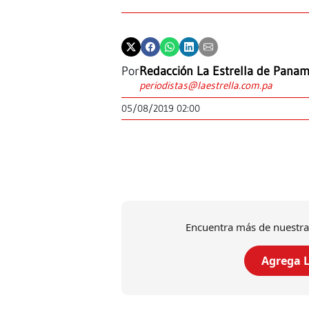
Por
Redacción La Estrella de Pana
periodistas@laestrella.com.pa
05/08/2019 02:00
Encuentra más de nuestra
Agrega L