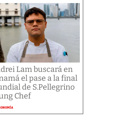
drei Lam buscará en
namá el pase a la final
ndial de S.Pellegrino
ung Chef
RONOMÍA