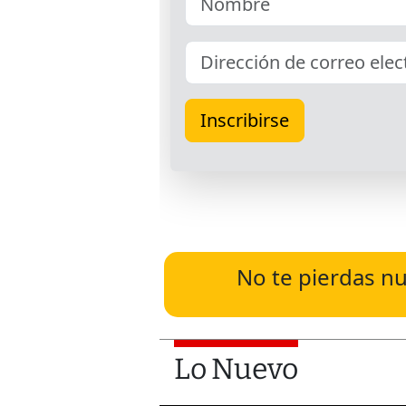
No te pierdas nu
Lo Nuevo