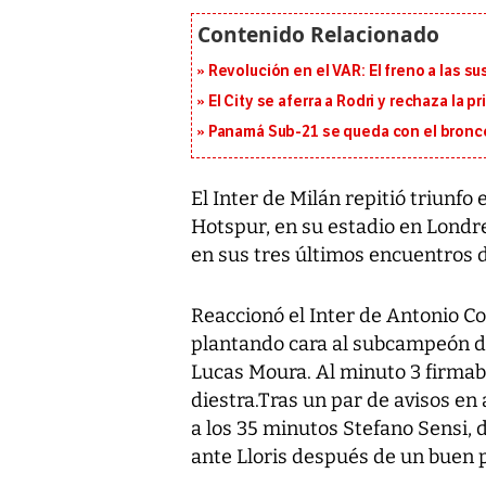
Revolución en el VAR: El freno a las s
El City se aferra a Rodri y rechaza la 
Panamá Sub-21 se queda con el bronce
El Inter de Milán repitió triunfo
Hotspur, en su estadio en Londr
en sus tres últimos encuentros
Reaccionó el Inter de Antonio C
plantando cara al subcampeón de
Lucas Moura. Al minuto 3 firmab
diestra.Tras un par de avisos en
a los 35 minutos Stefano Sensi, 
ante Lloris después de un buen 