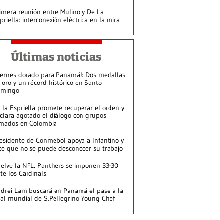
imera reunión entre Mulino y De La
priella: interconexión eléctrica en la mira
Últimas noticias
iernes dorado para Panamá!: Dos medallas
 oro y un récord histórico en Santo
omingo
 la Espriella promete recuperar el orden y
clara agotado el diálogo con grupos
mados en Colombia
esidente de Conmebol apoya a Infantino y
ce que no se puede desconocer su trabajo
elve la NFL: Panthers se imponen 33-30
te los Cardinals
drei Lam buscará en Panamá el pase a la
nal mundial de S.Pellegrino Young Chef