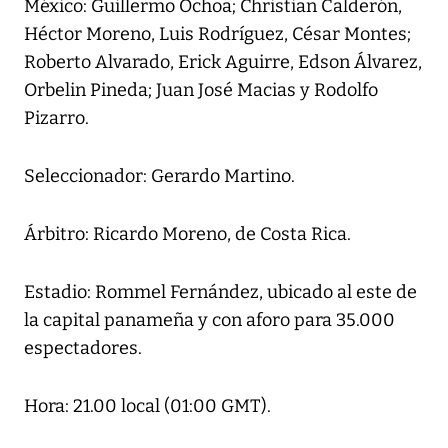
México: Guillermo Ochoa; Christian Calderón,
Héctor Moreno, Luis Rodríguez, César Montes;
Roberto Alvarado, Erick Aguirre, Edson Álvarez,
Orbelin Pineda; Juan José Macias y Rodolfo
Pizarro.
Seleccionador: Gerardo Martino.
Árbitro: Ricardo Moreno, de Costa Rica.
Estadio: Rommel Fernández, ubicado al este de
la capital panameña y con aforo para 35.000
espectadores.
Hora: 21.00 local (01:00 GMT).