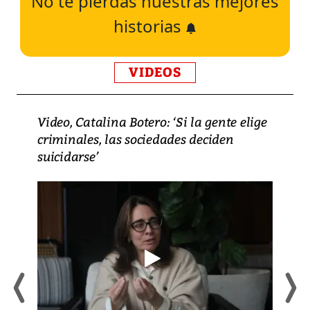
No te pierdas nuestras mejores
historias
VIDEOS
Video, Catalina Botero: ‘Si la gente elige
criminales, las sociedades deciden
suicidarse’