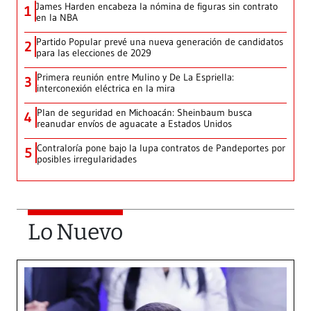
James Harden encabeza la nómina de figuras sin contrato
1
en la NBA
Partido Popular prevé una nueva generación de candidatos
2
para las elecciones de 2029
Primera reunión entre Mulino y De La Espriella:
3
interconexión eléctrica en la mira
Plan de seguridad en Michoacán: Sheinbaum busca
4
reanudar envíos de aguacate a Estados Unidos
Contraloría pone bajo la lupa contratos de Pandeportes por
5
posibles irregularidades
Lo Nuevo