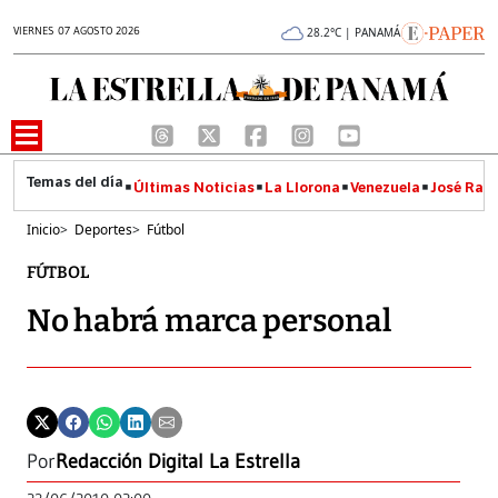
VIERNES 07 AGOSTO 2026
28.2°C | PANAMÁ
Últimas Noticias
La Llorona
Venezuela
José Raúl
Inicio
>
Deportes
>
Fútbol
FÚTBOL
No habrá marca personal
Por
Redacción Digital La Estrella