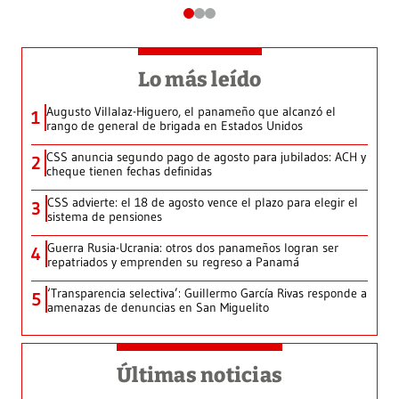
Lo más leído
Augusto Villalaz-Higuero, el panameño que alcanzó el
1
rango de general de brigada en Estados Unidos
CSS anuncia segundo pago de agosto para jubilados: ACH y
2
cheque tienen fechas definidas
CSS advierte: el 18 de agosto vence el plazo para elegir el
3
sistema de pensiones
Guerra Rusia-Ucrania: otros dos panameños logran ser
4
repatriados y emprenden su regreso a Panamá
‘Transparencia selectiva’: Guillermo García Rivas responde a
5
amenazas de denuncias en San Miguelito
Últimas noticias