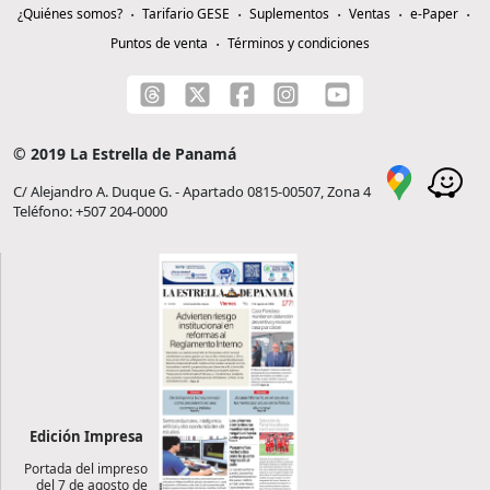
¿Quiénes somos?
Tarifario GESE
Suplementos
Ventas
e-Paper
Puntos de venta
Términos y condiciones
© 2019 La Estrella de Panamá
C/ Alejandro A. Duque G. - Apartado 0815-00507, Zona 4
Teléfono: +507 204-0000
Edición Impresa
Portada del impreso
del 7 de agosto de