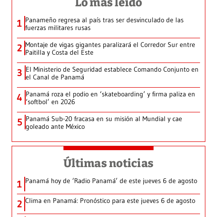
Lo más leído
Panameño regresa al país tras ser desvinculado de las
1
fuerzas militares rusas
Montaje de vigas gigantes paralizará el Corredor Sur entre
2
Paitilla y Costa del Este
El Ministerio de Seguridad establece Comando Conjunto en
3
el Canal de Panamá
Panamá roza el podio en ‘skateboarding’ y firma paliza en
4
‘softbol’ en 2026
Panamá Sub-20 fracasa en su misión al Mundial y cae
5
goleado ante México
Últimas noticias
Panamá hoy de ‘Radio Panamá’ de este jueves 6 de agosto
1
Clima en Panamá: Pronóstico para este jueves 6 de agosto
2