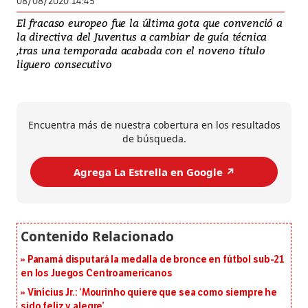
08/08/2020 14:45
El fracaso europeo fue la última gota que convenció a
la directiva del Juventus a cambiar de guía técnica
,tras una temporada acabada con el noveno título
liguero consecutivo
Encuentra más de nuestra cobertura en los resultados
de búsqueda.
Agrega La Estrella en Google ↗️
Panamá disputará la medalla de bronce en fútbol sub-21
en los Juegos Centroamericanos
Vinícius Jr.: ‘Mourinho quiere que sea como siempre he
sido feliz y alegre’