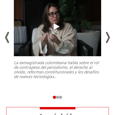
La exmagistrada colombiana habla sobre el rol
de contrapeso del periodismo, el derecho al
olvido, reformas constitucionales y los desafíos
de nuevas tecnologías
...