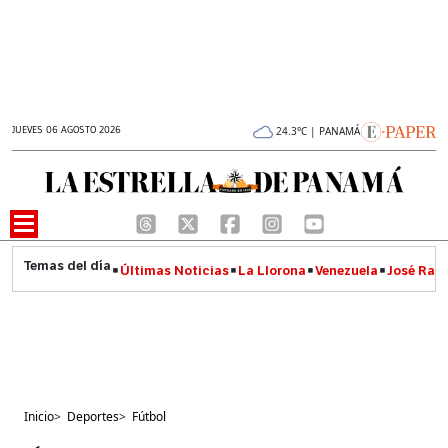
JUEVES 06 AGOSTO 2026
24.3°C | PANAMÁ
Últimas Noticias
La Llorona
Venezuela
José Raúl
Inicio
>
Deportes
>
Fútbol