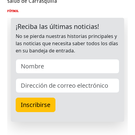
salud de Carrasquilla’
FÚTBOL