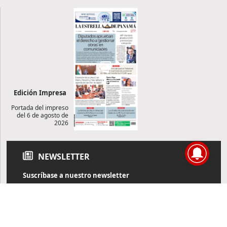
Edición Impresa
Portada del impreso
del 6 de agosto de
2026
NEWSLETTER
Suscríbase a nuestro newsletter
Reciba diariamente información de actualidad directamente en
su correo electrónico