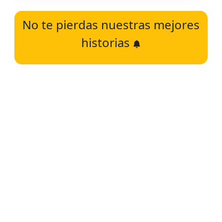
No te pierdas nuestras mejores
historias