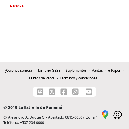
NACIONAL
¿Quiénes somos?
Tarifario GESE
Suplementos
Ventas
e-Paper
Puntos de venta
Términos y condiciones
© 2019 La Estrella de Panamá
C/ Alejandro A. Duque G. - Apartado 0815-00507, Zona 4
Teléfono: +507 204-0000