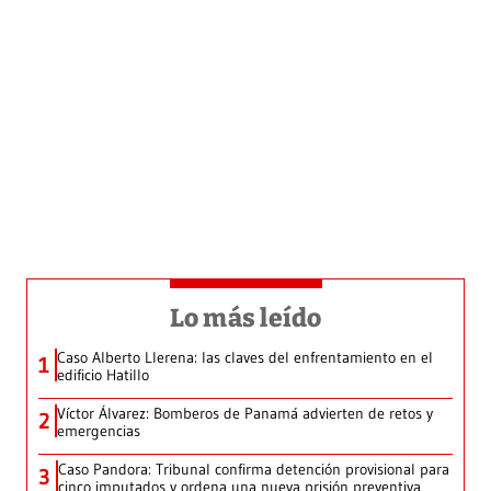
Lo más leído
Caso Alberto Llerena: las claves del enfrentamiento en el
1
edificio Hatillo
Víctor Álvarez: Bomberos de Panamá advierten de retos y
2
emergencias
Caso Pandora: Tribunal confirma detención provisional para
3
cinco imputados y ordena una nueva prisión preventiva