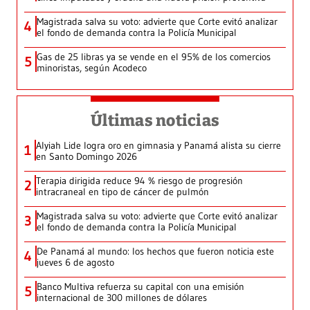
Magistrada salva su voto: advierte que Corte evitó analizar
4
el fondo de demanda contra la Policía Municipal
Gas de 25 libras ya se vende en el 95% de los comercios
5
minoristas, según Acodeco
Últimas noticias
Alyiah Lide logra oro en gimnasia y Panamá alista su cierre
1
en Santo Domingo 2026
Terapia dirigida reduce 94 % riesgo de progresión
2
intracraneal en tipo de cáncer de pulmón
Magistrada salva su voto: advierte que Corte evitó analizar
3
el fondo de demanda contra la Policía Municipal
De Panamá al mundo: los hechos que fueron noticia este
4
jueves 6 de agosto
Banco Multiva refuerza su capital con una emisión
5
internacional de 300 millones de dólares