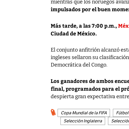
mientras que los noruegos avanz
impulsados por el buen momen
Más tarde, a las 7:00 p.m.,
Méx
Ciudad de México.
El conjunto anfitrión alcanzó est
ingleses sellaron su clasificaci
Democrática del Congo.
Los ganadores de ambos encuen
final, programados para el pró
despierta gran expectativa entre
Copa Mundial de la FIFA
Fútbol
Selección Inglaterra
Selecció