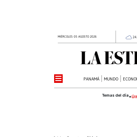
MIÉRCOLES 05 AGOSTO 2026
24
PANAMÁ
MUNDO
ECONO
Úl