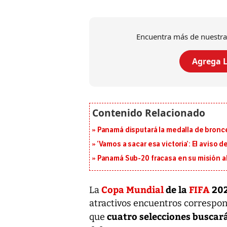
Encuentra más de nuestra
Agrega L
Panamá disputará la medalla de bronc
‘Vamos a sacar esa victoria’: El aviso
Panamá Sub-20 fracasa en su misión a
Copa Mundial
de la
FIFA
202
La
atractivos encuentros correspondi
cuatro selecciones buscará
que