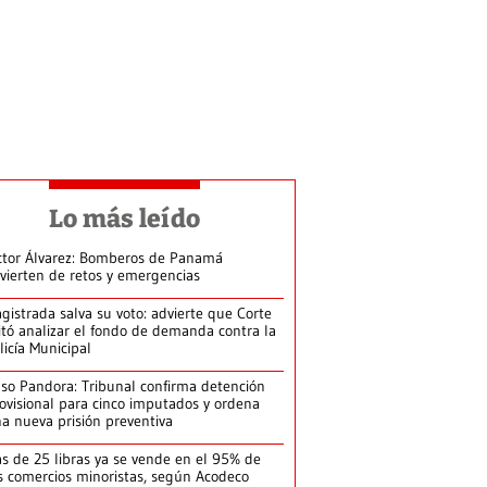
Lo más leído
ctor Álvarez: Bomberos de Panamá
vierten de retos y emergencias
gistrada salva su voto: advierte que Corte
itó analizar el fondo de demanda contra la
licía Municipal
so Pandora: Tribunal confirma detención
ovisional para cinco imputados y ordena
a nueva prisión preventiva
s de 25 libras ya se vende en el 95% de
s comercios minoristas, según Acodeco