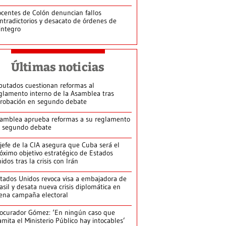
centes de Colón denuncian fallos
ntradictorios y desacato de órdenes de
integro
Últimas noticias
putados cuestionan reformas al
glamento interno de la Asamblea tras
robación en segundo debate
amblea aprueba reformas a su reglamento
 segundo debate
jefe de la CIA asegura que Cuba será el
óximo objetivo estratégico de Estados
idos tras la crisis con Irán
tados Unidos revoca visa a embajadora de
asil y desata nueva crisis diplomática en
ena campaña electoral
ocurador Gómez: ‘En ningún caso que
amita el Ministerio Público hay intocables’