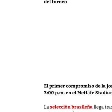
del torneo
.
El primer compromiso de la jo
3:00 p.m. en el MetLife Stadi
selección brasileña
La
llega tra