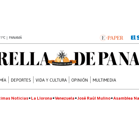
.1°C | PANAMÁ
MÍA
DEPORTES
VIDA Y CULTURA
OPINIÓN
MULTIMEDIA
timas Noticias
La Llorona
Venezuela
José Raúl Mulino
Asamblea Na