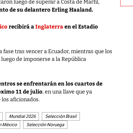
aron luego de superar a Costa de Marfil,
to de su delantero Erling Haaland.
ico
recibirá a
Inglaterra
en el Estadio
a fase tras vencer a Ecuador, mientras que los
ón luego de imponerse a la República
tros se enfrentarán en los cuartos de
ximo 11 de julio
, en una llave que ya
 los aficionados.
Mundial 2026
Selección Brasil
n México
Selección Noruega