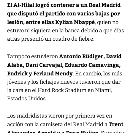
El Al-Hilal logró contener a un Real Madrid
que disputó el partido con varias bajas por
lesión, entre ellas Kylian Mbappé
, quien no
estuvo ni siquiera en la banca debido a que días
atrás presentó un cuadro de fiebre.
Antonio Rüdiger, David
Tampoco estuvieron
Alaba, Dani Carvajal, Eduardo Camavinga,
Endrick y Ferland Mendy
. En cambio, los más
jóvenes y los fichajes nuevos tuvieron que dar
la cara en el Hard Rock Stadium en Miami,
Estados Unidos.
Los madridistas vieron por primera vez en
Trent
acción con la camiseta del Real Madrid a
Alexander-Arnold y a Dean Huijen
. Sumado a