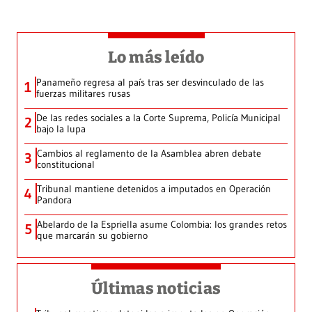
Lo más leído
Panameño regresa al país tras ser desvinculado de las
1
fuerzas militares rusas
De las redes sociales a la Corte Suprema, Policía Municipal
2
bajo la lupa
Cambios al reglamento de la Asamblea abren debate
3
constitucional
Tribunal mantiene detenidos a imputados en Operación
4
Pandora
Abelardo de la Espriella asume Colombia: los grandes retos
5
que marcarán su gobierno
Últimas noticias