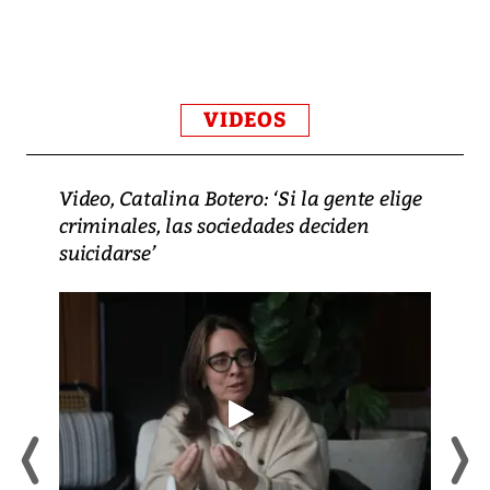
VIDEOS
Video, Catalina Botero: ‘Si la gente elige
criminales, las sociedades deciden
suicidarse’