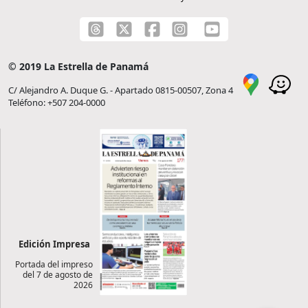
© 2019 La Estrella de Panamá
C/ Alejandro A. Duque G. - Apartado 0815-00507, Zona 4
Teléfono: +507 204-0000
Edición Impresa
Portada del impreso
del 7 de agosto de
2026