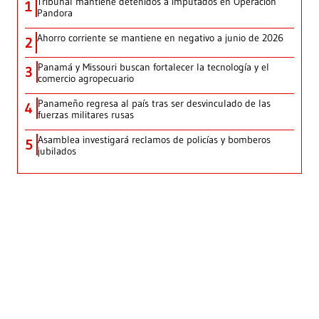
Tribunal mantiene detenidos a imputados en Operación
1
Pandora
Ahorro corriente se mantiene en negativo a junio de 2026
2
Panamá y Missouri buscan fortalecer la tecnología y el
3
comercio agropecuario
Panameño regresa al país tras ser desvinculado de las
4
fuerzas militares rusas
Asamblea investigará reclamos de policías y bomberos
5
jubilados