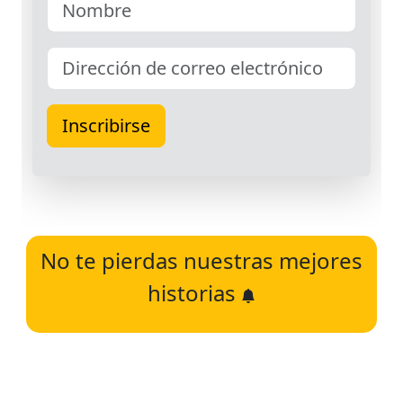
No te pierdas nuestras mejores
historias