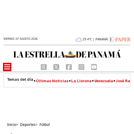
VIERNES 07 AGOSTO 2026
29.4°C | PANAMÁ
Últimas Noticias
La Llorona
Venezuela
José Raúl
Inicio
>
Deportes
>
Fútbol