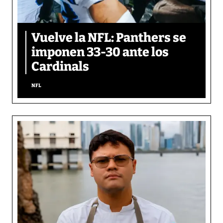
Vuelve la NFL: Panthers se
imponen 33-30 ante los
Cardinals
NFL