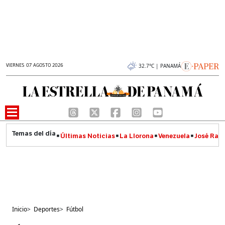
VIERNES 07 AGOSTO 2026
32.7°C | PANAMÁ
Últimas Noticias
La Llorona
Venezuela
José Raúl
Inicio
>
Deportes
>
Fútbol