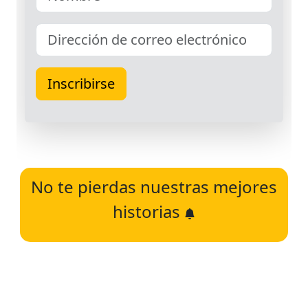
No te pierdas nuestras mejores
historias