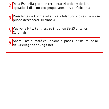
De la Espriella promete recuperar el orden y declara
2
agotado el diálogo con grupos armados en Colombia
Presidente de Conmebol apoya a Infantino y dice que no se
3
puede desconocer su trabajo
Vuelve la NFL: Panthers se imponen 33-30 ante los
4
Cardinals
Andrei Lam buscará en Panamá el pase a la final mundial
5
de S.Pellegrino Young Chef