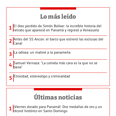
Lo más leído
El óleo perdido de Simón Bolívar: la increíble historia del
1
retrato que apareció en Panamá y regresó a Venezuela
Antes del SS Ancon: el barco que estrenó las esclusas del
2
Canal
La odisea: un matiné a la panameña
3
Samuel Vernaza: ‘La comida más cara es la que no se
4
tiene’
Etnicidad, estereotipo y criminalidad
5
Últimas noticias
¡Viernes dorado para Panamá!: Dos medallas de oro y un
1
récord histórico en Santo Domingo