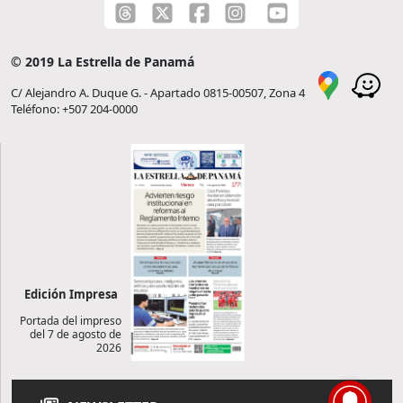
© 2019 La Estrella de Panamá
C/ Alejandro A. Duque G. - Apartado 0815-00507, Zona 4
Teléfono: +507 204-0000
Edición Impresa
Portada del impreso
del 7 de agosto de
2026