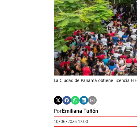
La Ciudad de Panamá obtiene licencia FI
Por
Emiliana Tuñón
10/06/2026 17:00