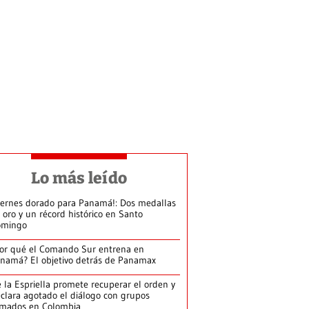
Lo más leído
iernes dorado para Panamá!: Dos medallas
 oro y un récord histórico en Santo
omingo
or qué el Comando Sur entrena en
namá? El objetivo detrás de Panamax
 la Espriella promete recuperar el orden y
clara agotado el diálogo con grupos
rmados en Colombia