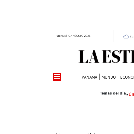
VIERNES 07 AGOSTO 2026
25
PANAMÁ
MUNDO
ECONO
Úl