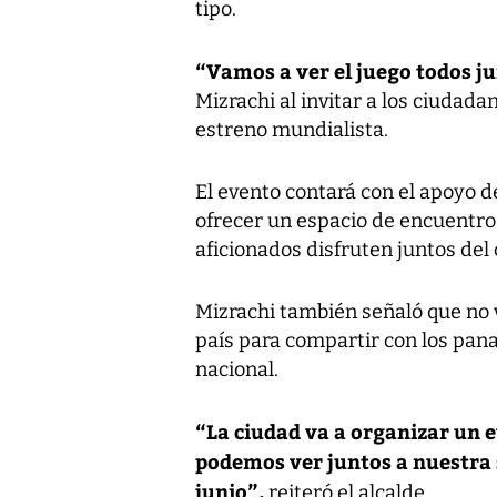
tipo.
“Vamos a ver el juego todos ju
Mizrachi al invitar a los ciudada
estreno mundialista.
El evento contará con el apoyo 
ofrecer un espacio de encuentro 
aficionados disfruten juntos de
Mizrachi también señaló que no 
país para compartir con los pan
nacional.
“La ciudad va a organizar un 
podemos ver juntos a nuestra 
junio”,
reiteró el alcalde.