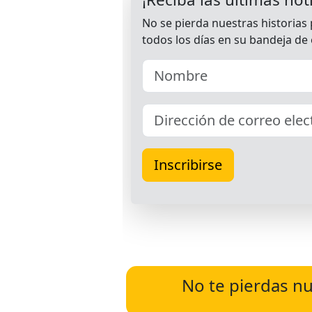
No te pierdas nu