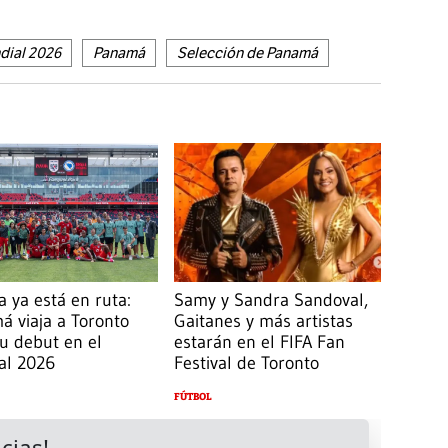
dial 2026
Panamá
Selección de Panamá
a ya está en ruta:
Samy y Sandra Sandoval,
 viaja a Toronto
Gaitanes y más artistas
u debut en el
estarán en el FIFA Fan
al 2026
Festival de Toronto
FÚTBOL