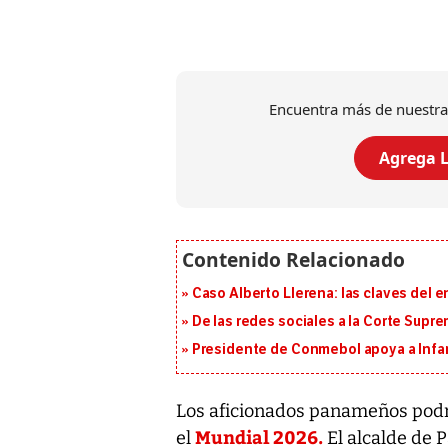
Encuentra más de nuestra
Agrega L
Caso Alberto Llerena: las claves del e
De las redes sociales a la Corte Suprem
Presidente de Conmebol apoya a Infan
Los aficionados panameños podrá
Mundial 2026.
el
El alcalde de