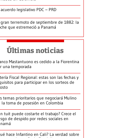
 acuerdo legislativo PDC – PRD
 gran terremoto de septiembre de 1882: la
che que estremeció a Panamá
Últimas noticias
anco Mastantuono es cedido a la Fiorentina
r una temporada
tería Fiscal Regional: estas son las fechas y
quisitos para participar en los sorteos de
osto
s temas prioritarios que negociará Mulino
 la toma de posesión en Colombia
n tuit puede costarte el trabajo? Crece el
esgo de despido por redes sociales en
anamá
ué hace Infantino en Cali? La verdad sobre