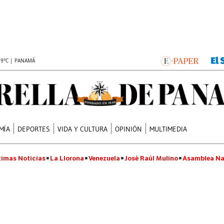
.9°C | PANAMÁ
MÍA
DEPORTES
VIDA Y CULTURA
OPINIÓN
MULTIMEDIA
timas Noticias
La Llorona
Venezuela
José Raúl Mulino
Asamblea Na