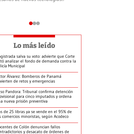
Lo más leído
gistrada salva su voto: advierte que Corte
itó analizar el fondo de demanda contra la
licía Municipal
ctor Álvarez: Bomberos de Panamá
vierten de retos y emergencias
so Pandora: Tribunal confirma detención
ovisional para cinco imputados y ordena
a nueva prisión preventiva
s de 25 libras ya se vende en el 95% de
s comercios minoristas, según Acodeco
centes de Colón denuncian fallos
ntradictorios y desacato de órdenes de