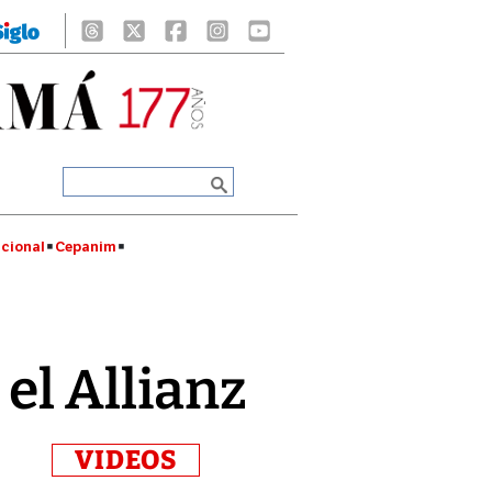
cional
Cepanim
el Allianz
VIDEOS