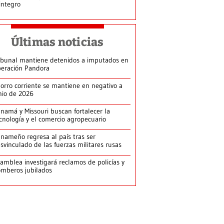
integro
Últimas noticias
ibunal mantiene detenidos a imputados en
eración Pandora
orro corriente se mantiene en negativo a
nio de 2026
namá y Missouri buscan fortalecer la
cnología y el comercio agropecuario
nameño regresa al país tras ser
svinculado de las fuerzas militares rusas
amblea investigará reclamos de policías y
mberos jubilados