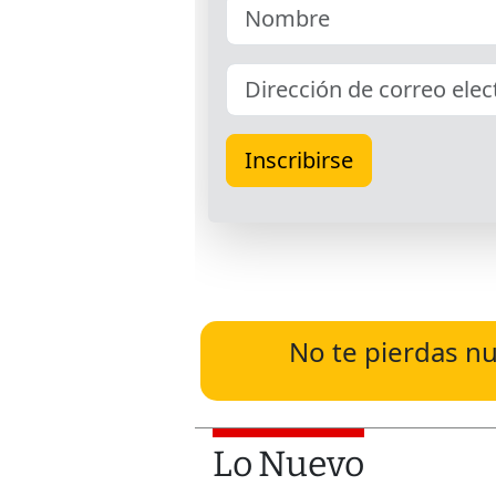
No te pierdas nu
Lo Nuevo