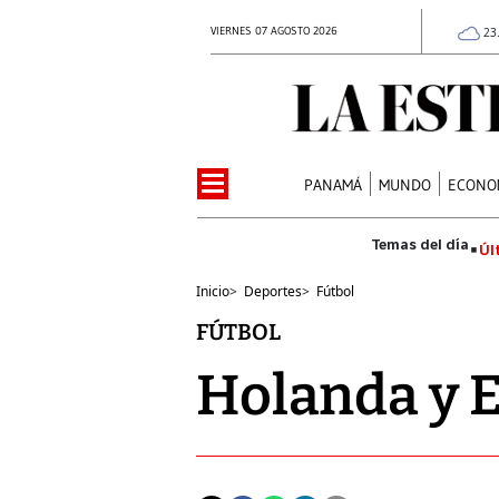
VIERNES 07 AGOSTO 2026
23
PANAMÁ
MUNDO
ECONO
Úl
Inicio
>
Deportes
>
Fútbol
FÚTBOL
Holanda y E