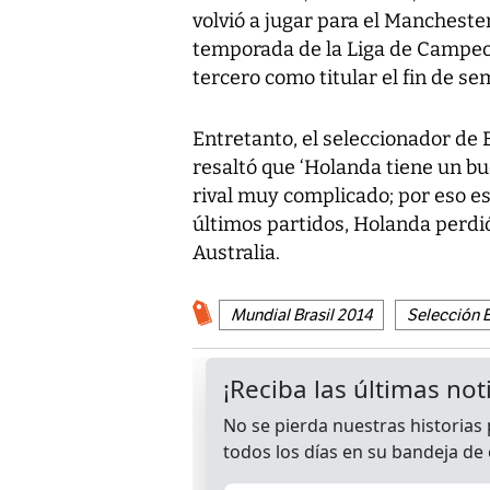
volvió a jugar para el Manchester
temporada de la Liga de Campeon
tercero como titular el fin de 
Entretanto, el seleccionador de
resaltó que ‘Holanda tiene un b
rival muy complicado; por eso e
últimos partidos, Holanda perdi
Australia.
Mundial Brasil 2014
Selección 