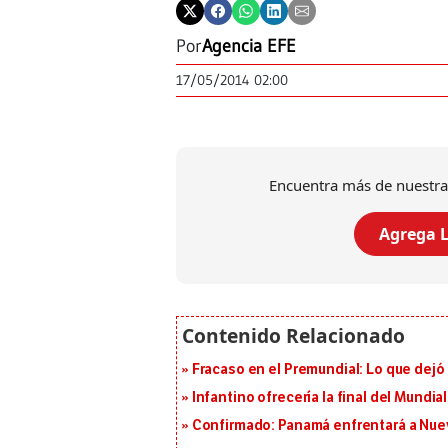
Por
Agencia EFE
17/05/2014 02:00
Encuentra más de nuestra
Agrega L
Fracaso en el Premundial: Lo que dejó
Infantino ofrecería la final del Mundi
Confirmado: Panamá enfrentará a Nueva