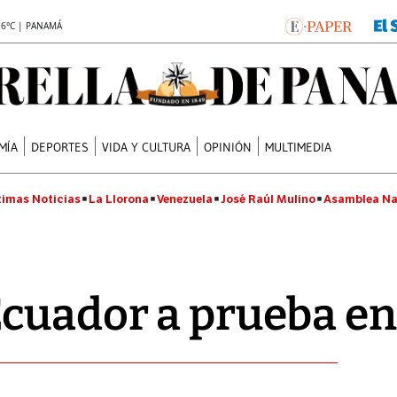
.6°C | PANAMÁ
MÍA
DEPORTES
VIDA Y CULTURA
OPINIÓN
MULTIMEDIA
timas Noticias
La Llorona
Venezuela
José Raúl Mulino
Asamblea Na
cuador a prueba en 