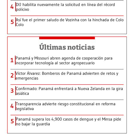
DIJ habilita nuevamente la solicitud en línea del récord
4
policivo
Así fue el primer saludo de Vozinha con la hinchada de Colo
5
Colo
Últimas noticias
Panamá y Missouri abren agenda de cooperación para
1
incorporar tecnología al sector agropecuario
Víctor Álvarez: Bomberos de Panamá advierten de retos y
2
emergencias
Confirmado: Panamá enfrentará a Nueva Zelanda en la gira
3
asiática
Transparencia advierte riesgo constitucional en reforma
4
legislativa
Panamá supera los 4,900 casos de dengue y el Minsa pide
5
no bajar la guardia