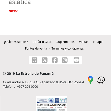
asiática
FÚTBOL
¿Quiénes somos?
Tarifario GESE
Suplementos
Ventas
e-Paper
Puntos de venta
Términos y condiciones
© 2019 La Estrella de Panamá
C/ Alejandro A. Duque G. - Apartado 0815-00507, Zona 4
Teléfono: +507 204-0000