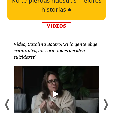
No te pierdas nuestras mejores
historias
VIDEOS
Video, Catalina Botero: ‘Si la gente elige
criminales, las sociedades deciden
suicidarse’