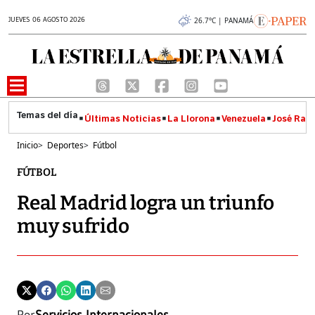
JUEVES 06 AGOSTO 2026
26.7°C | PANAMÁ
Últimas Noticias
La Llorona
Venezuela
José Raúl
Inicio
>
Deportes
>
Fútbol
FÚTBOL
Real Madrid logra un triunfo
muy sufrido