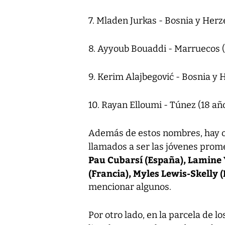
7. Mladen Jurkas - Bosnia y Herz
8. Ayyoub Bouaddi - Marruecos (
9. Kerim Alajbegović - Bosnia y 
10. Rayan Elloumi - Túnez (18 año
Además de estos nombres, hay o
llamados a ser las jóvenes prom
Pau Cubarsí (España), Lamine
(Francia), Myles Lewis-Skelly (
mencionar algunos.
Por otro lado, en la parcela de 