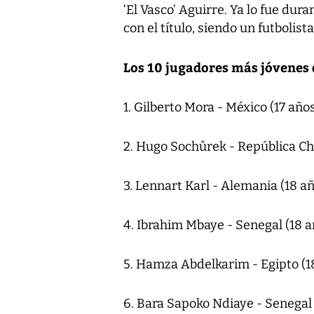
‘El Vasco’ Aguirre. Ya lo fue dur
con el título, siendo un futbolis
Los 10 jugadores más jóvenes
1. Gilberto Mora - México (17 años
2. Hugo Sochůrek - República Che
3. Lennart Karl - Alemania (18 añ
4. Ibrahim Mbaye - Senegal (18 a
5. Hamza Abdelkarim - Egipto (1
6. Bara Sapoko Ndiaye - Senegal 