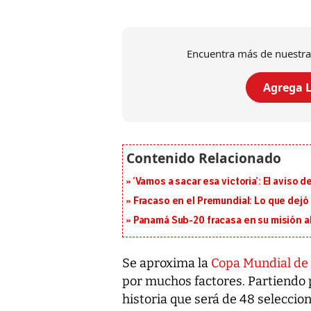
Encuentra más de nuestra
Agrega L
‘Vamos a sacar esa victoria’: El aviso
Fracaso en el Premundial: Lo que dejó
Panamá Sub-20 fracasa en su misión a
Se aproxima la
Copa Mundial de 
por muchos factores. Partiendo p
historia que será de 48 seleccio