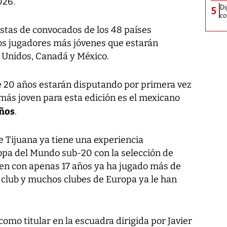
026.
Di
5
co
 listas de convocados de los 48 países
los jugadores más jóvenes que estarán
 Unidos, Canadá y México.
 20 años estarán disputando por primera vez
más joven para esta edición es el mexicano
años
.
e Tijuana ya tiene una experiencia
Copa del Mundo sub-20 con la selección de
ien con apenas 17 años ya ha jugado más de
u club y muchos clubes de Europa ya le han
omo titular en la escuadra dirigida por Javier