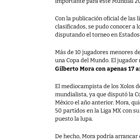
importante para este Mundial 2
Con la publicación oficial de las
clasificados, se pudo conocer a 
disputando el torneo en Estados
Más de 10 jugadores menores de
una Copa del Mundo. El jugador 
Gilberto Mora con apenas 17 
El mediocampista de los Xolos d
mundialista, ya que disputó la 
México el año anterior. Mora, qu
50 partidos en la Liga MX con s
puesto la lupa.
De hecho, Mora podría arrancar c