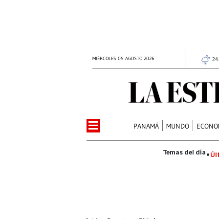
MIÉRCOLES 05 AGOSTO 2026
24
PANAMÁ
MUNDO
ECONO
Úl