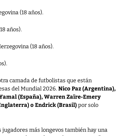
egovina (18 años).
18 años).
Herzegovina (18 años).
s).
tra camada de futbolistas que están
Nico Paz (Argentina),
esas del Mundial 2026.
 Yamal (España), Warren Zaïre-Emery
Inglaterra) o Endrick (Brasil)
por solo
los jugadores más longevos también hay una