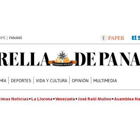
.0°C | PANAMÁ
MÍA
DEPORTES
VIDA Y CULTURA
OPINIÓN
MULTIMEDIA
timas Noticias
La Llorona
Venezuela
José Raúl Mulino
Asamblea Na