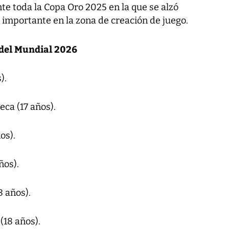
ante toda la Copa Oro 2025 en la que se alzó
ta importante en la zona de creación de juego.
 del Mundial 2026
).
ca (17 años).
os).
ños).
8 años).
(18 años).