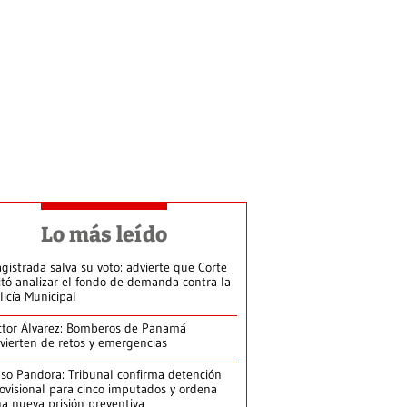
Lo más leído
gistrada salva su voto: advierte que Corte
itó analizar el fondo de demanda contra la
licía Municipal
ctor Álvarez: Bomberos de Panamá
vierten de retos y emergencias
so Pandora: Tribunal confirma detención
ovisional para cinco imputados y ordena
a nueva prisión preventiva