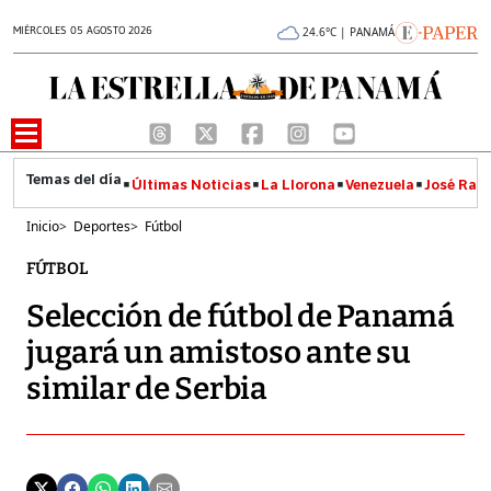
MIÉRCOLES 05 AGOSTO 2026
24.6°C | PANAMÁ
Últimas Noticias
La Llorona
Venezuela
José Raúl
Inicio
>
Deportes
>
Fútbol
FÚTBOL
Selección de fútbol de Panamá
jugará un amistoso ante su
similar de Serbia