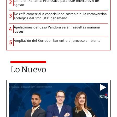
Clima en Panamá: Pronóstico para este miércoles 5 de
2
agosto
De café comercial a especialidad sostenible: la reconversión
3
ecológica del ‘robusta’ panameño
Apelaciones del Caso Pandora serán resueltas mañana
4
jueves
Ampliación del Corredor Sur entra al proceso ambiental
5
Lo Nuevo