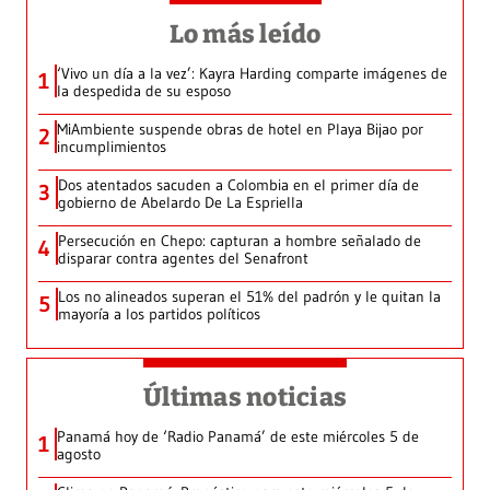
Lo más leído
‘Vivo un día a la vez’: Kayra Harding comparte imágenes de
1
la despedida de su esposo
MiAmbiente suspende obras de hotel en Playa Bijao por
2
incumplimientos
Dos atentados sacuden a Colombia en el primer día de
3
gobierno de Abelardo De La Espriella
Persecución en Chepo: capturan a hombre señalado de
4
disparar contra agentes del Senafront
Los no alineados superan el 51% del padrón y le quitan la
5
mayoría a los partidos políticos
Últimas noticias
Panamá hoy de ‘Radio Panamá’ de este miércoles 5 de
1
agosto