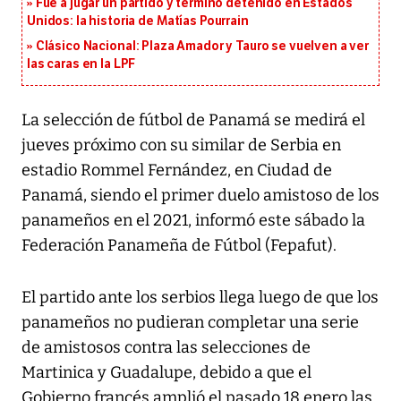
Fue a jugar un partido y terminó detenido en Estados
Unidos: la historia de Matías Pourrain
Clásico Nacional: Plaza Amador y Tauro se vuelven a ver
las caras en la LPF
La selección de fútbol de Panamá se medirá el
jueves próximo con su similar de Serbia en
estadio Rommel Fernández, en Ciudad de
Panamá, siendo el primer duelo amistoso de los
panameños en el 2021, informó este sábado la
Federación Panameña de Fútbol (Fepafut).
El partido ante los serbios llega luego de que los
panameños no pudieran completar una serie
de amistosos contra las selecciones de
Martinica y Guadalupe, debido a que el
Gobierno francés amplió el pasado 18 enero las