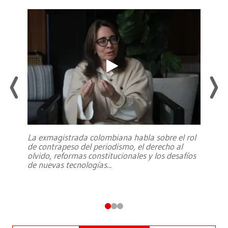
La exmagistrada colombiana habla sobre el rol
de contrapeso del periodismo, el derecho al
olvido, reformas constitucionales y los desafíos
de nuevas tecnologías
...