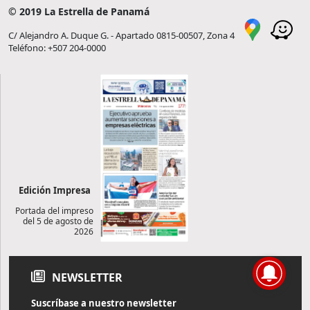
© 2019 La Estrella de Panamá
C/ Alejandro A. Duque G. - Apartado 0815-00507, Zona 4
Teléfono: +507 204-0000
Edición Impresa
Portada del impreso
del 5 de agosto de
2026
NEWSLETTER
Suscríbase a nuestro newsletter