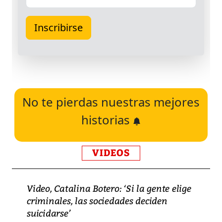
No te pierdas nuestras mejores
historias
VIDEOS
Video, Catalina Botero: ‘Si la gente elige
criminales, las sociedades deciden
suicidarse’