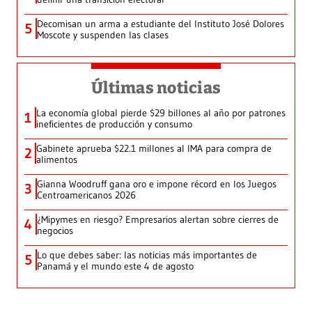
Decomisan un arma a estudiante del Instituto José Dolores
5
Moscote y suspenden las clases
Últimas noticias
La economía global pierde $29 billones al año por patrones
1
ineficientes de producción y consumo
Gabinete aprueba $22.1 millones al IMA para compra de
2
alimentos
Gianna Woodruff gana oro e impone récord en los Juegos
3
Centroamericanos 2026
¿Mipymes en riesgo? Empresarios alertan sobre cierres de
4
negocios
Lo que debes saber: las noticias más importantes de
5
Panamá y el mundo este 4 de agosto