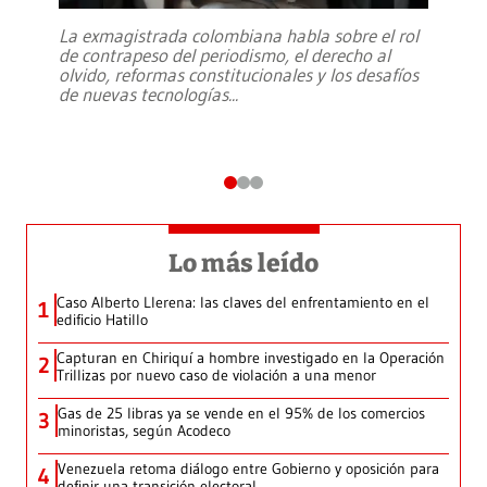
La exmagistrada colombiana habla sobre el rol
de contrapeso del periodismo, el derecho al
olvido, reformas constitucionales y los desafíos
de nuevas tecnologías
...
Lo más leído
Caso Alberto Llerena: las claves del enfrentamiento en el
1
edificio Hatillo
Capturan en Chiriquí a hombre investigado en la Operación
2
Trillizas por nuevo caso de violación a una menor
Gas de 25 libras ya se vende en el 95% de los comercios
3
minoristas, según Acodeco
Venezuela retoma diálogo entre Gobierno y oposición para
4
definir una transición electoral