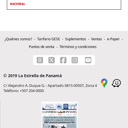
NACIONAL
¿Quiénes somos?
Tarifario GESE
Suplementos
Ventas
e-Paper
Puntos de venta
Términos y condiciones
© 2019 La Estrella de Panamá
C/ Alejandro A. Duque G. - Apartado 0815-00507, Zona 4
Teléfono: +507 204-0000