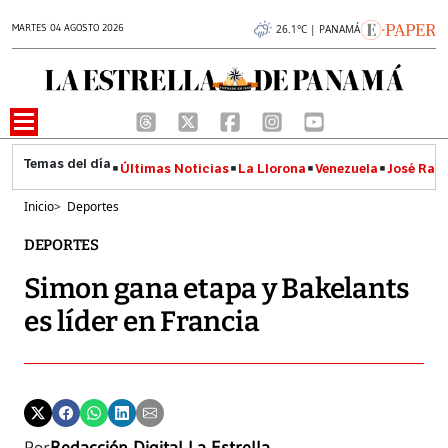
MARTES 04 AGOSTO 2026
26.1°C | PANAMÁ
Últimas Noticias
La Llorona
Venezuela
José Raúl
Inicio
>
Deportes
DEPORTES
Simon gana etapa y Bakelants
es líder en Francia