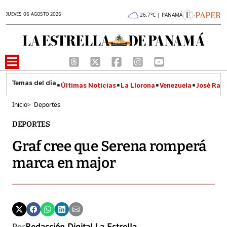
JUEVES 06 AGOSTO 2026
26.7°C | PANAMÁ
Últimas Noticias
La Llorona
Venezuela
José Raúl
Inicio
>
Deportes
DEPORTES
Graf cree que Serena romperá
marca en major