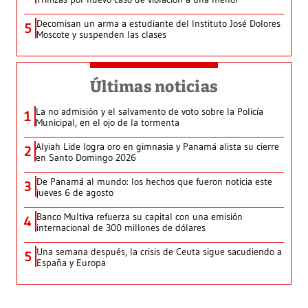
Decomisan un arma a estudiante del Instituto José Dolores
5
Moscote y suspenden las clases
Últimas noticias
La no admisión y el salvamento de voto sobre la Policía
1
Municipal, en el ojo de la tormenta
Alyiah Lide logra oro en gimnasia y Panamá alista su cierre
2
en Santo Domingo 2026
De Panamá al mundo: los hechos que fueron noticia este
3
jueves 6 de agosto
Banco Multiva refuerza su capital con una emisión
4
internacional de 300 millones de dólares
Una semana después, la crisis de Ceuta sigue sacudiendo a
5
España y Europa