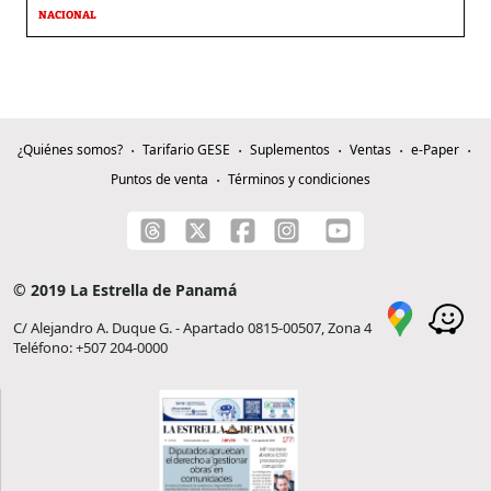
NACIONAL
¿Quiénes somos?
Tarifario GESE
Suplementos
Ventas
e-Paper
Puntos de venta
Términos y condiciones
© 2019 La Estrella de Panamá
C/ Alejandro A. Duque G. - Apartado 0815-00507, Zona 4
Teléfono: +507 204-0000