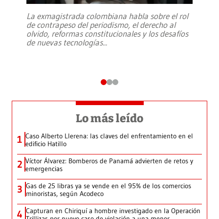
La exmagistrada colombiana habla sobre el rol
de contrapeso del periodismo, el derecho al
olvido, reformas constitucionales y los desafíos
de nuevas tecnologías
...
Lo más leído
Caso Alberto Llerena: las claves del enfrentamiento en el
1
edificio Hatillo
Víctor Álvarez: Bomberos de Panamá advierten de retos y
2
emergencias
Gas de 25 libras ya se vende en el 95% de los comercios
3
minoristas, según Acodeco
Capturan en Chiriquí a hombre investigado en la Operación
4
Trillizas por nuevo caso de violación a una menor