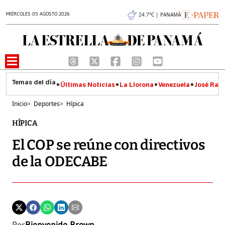
MIÉRCOLES 05 AGOSTO 2026
24.7°C | PANAMÁ
Últimas Noticias
La Llorona
Venezuela
José Raúl
Inicio
>
Deportes
>
Hípica
HÍPICA
El COP se reúne con directivos
de la ODECABE