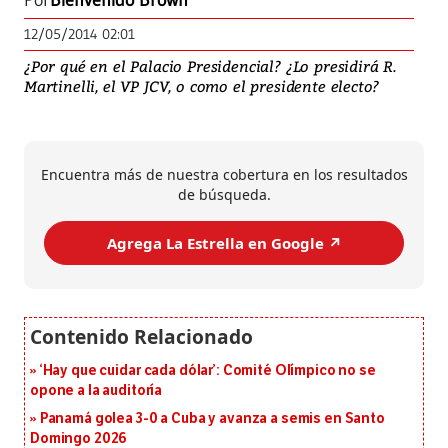
Por
Bienvenido Brown
12/05/2014 02:01
¿Por qué en el Palacio Presidencial? ¿Lo presidirá R.
Martinelli, el VP JCV, o como el presidente electo?
Encuentra más de nuestra cobertura en los resultados
de búsqueda.
Agrega La Estrella en Google ↗️
‘Hay que cuidar cada dólar’: Comité Olímpico no se
opone a la auditoría
Panamá golea 3-0 a Cuba y avanza a semis en Santo
Domingo 2026