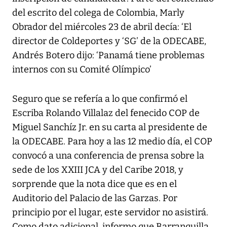
del escrito del colega de Colombia, Marly
Obrador del miércoles 23 de abril decía: ‘El
director de Coldeportes y ‘SG’ de la ODECABE,
Andrés Botero dijo: ‘Panamá tiene problemas
internos con su Comité Olímpico’
Seguro que se refería a lo que confirmó el
Escriba Rolando Villalaz del fenecido COP de
Miguel Sanchíz Jr. en su carta al presidente de
la ODECABE. Para hoy a las 12 medio día, el COP
convocó a una conferencia de prensa sobre la
sede de los XXIII JCA y del Caribe 2018, y
sorprende que la nota dice que es en el
Auditorio del Palacio de las Garzas. Por
principio por el lugar, este servidor no asistirá.
Como dato adicional, informo que Barranquilla,