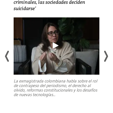
criminales, las sociedades deciden
suicidarse’
La exmagistrada colombiana habla sobre el rol
de contrapeso del periodismo, el derecho al
olvido, reformas constitucionales y los desafíos
de nuevas tecnologías
...