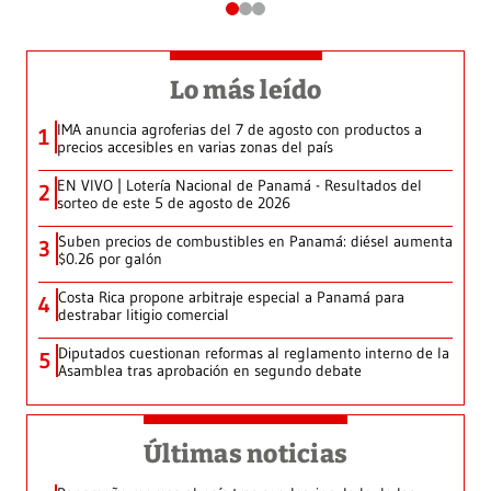
Lo más leído
IMA anuncia agroferias del 7 de agosto con productos a
1
precios accesibles en varias zonas del país
EN VIVO | Lotería Nacional de Panamá - Resultados del
2
sorteo de este 5 de agosto de 2026
Suben precios de combustibles en Panamá: diésel aumenta
3
$0.26 por galón
Costa Rica propone arbitraje especial a Panamá para
4
destrabar litigio comercial
Diputados cuestionan reformas al reglamento interno de la
5
Asamblea tras aprobación en segundo debate
Últimas noticias