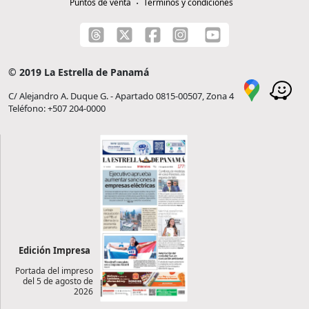
Puntos de venta
Términos y condiciones
© 2019 La Estrella de Panamá
C/ Alejandro A. Duque G. - Apartado 0815-00507, Zona 4
Teléfono: +507 204-0000
Edición Impresa
Portada del impreso
del 5 de agosto de
2026