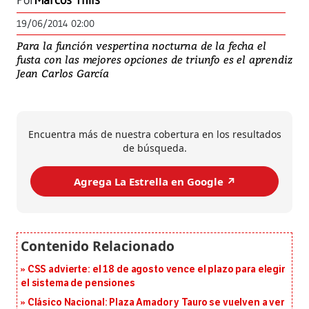
Por
Marcos Thils
19/06/2014 02:00
Para la función vespertina nocturna de la fecha el
fusta con las mejores opciones de triunfo es el aprendiz
Jean Carlos García
Encuentra más de nuestra cobertura en los resultados
de búsqueda.
Agrega La Estrella en Google ↗️
CSS advierte: el 18 de agosto vence el plazo para elegir
el sistema de pensiones
Clásico Nacional: Plaza Amador y Tauro se vuelven a ver