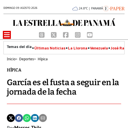
DOMINGO 09 AGOSTO 2026
24.8°C | PANAMÁ
Últimas Noticias
La Llorona
Venezuela
José Raúl
Inicio
>
Deportes
>
Hípica
HÍPICA
García es el fusta a seguir en la
jornada de la fecha