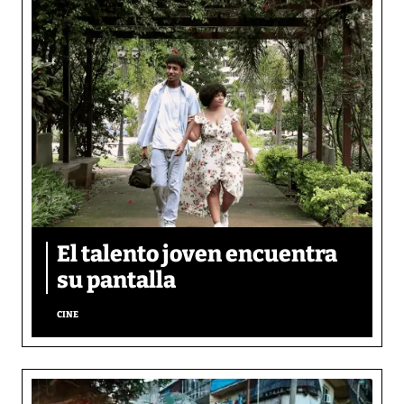
El talento joven encuentra
su pantalla​
CINE