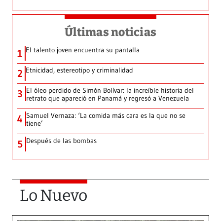
Últimas noticias
El talento joven encuentra su pantalla​
1
Etnicidad, estereotipo y criminalidad
2
El óleo perdido de Simón Bolívar: la increíble historia del
3
retrato que apareció en Panamá y regresó a Venezuela
Samuel Vernaza: ‘La comida más cara es la que no se
4
tiene’
Después de las bombas
5
Lo Nuevo