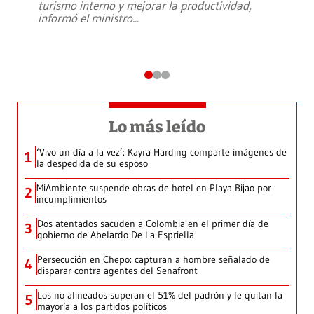
turismo interno y mejorar la productividad,
informó el ministro
...
Lo más leído
‘Vivo un día a la vez’: Kayra Harding comparte imágenes de
1
la despedida de su esposo
MiAmbiente suspende obras de hotel en Playa Bijao por
2
incumplimientos
Dos atentados sacuden a Colombia en el primer día de
3
gobierno de Abelardo De La Espriella
Persecución en Chepo: capturan a hombre señalado de
4
disparar contra agentes del Senafront
Los no alineados superan el 51% del padrón y le quitan la
5
mayoría a los partidos políticos