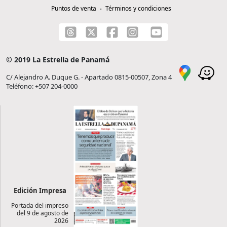
Puntos de venta
Términos y condiciones
© 2019 La Estrella de Panamá
C/ Alejandro A. Duque G. - Apartado 0815-00507, Zona 4
Teléfono: +507 204-0000
Edición Impresa
Portada del impreso
del 9 de agosto de
2026