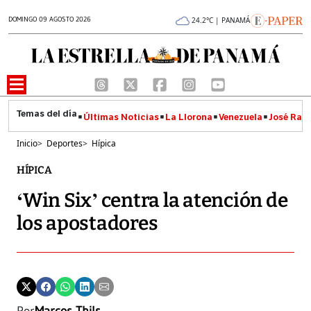
DOMINGO 09 AGOSTO 2026
24.2°C | PANAMÁ
Últimas Noticias
La Llorona
Venezuela
José Raúl
Inicio
>
Deportes
>
Hípica
HÍPICA
‘Win Six’ centra la atención de
los apostadores