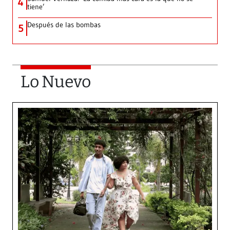
4
tiene’
Después de las bombas
5
Lo Nuevo