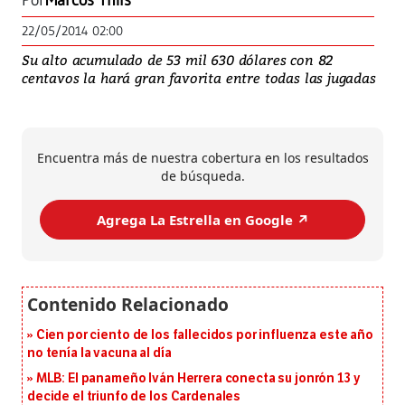
Por
Marcos Thils
22/05/2014 02:00
Su alto acumulado de 53 mil 630 dólares con 82
centavos la hará gran favorita entre todas las jugadas
Encuentra más de nuestra cobertura en los resultados
de búsqueda.
Agrega La Estrella en Google ↗️
Cien por ciento de los fallecidos por influenza este año
no tenía la vacuna al día
MLB: El panameño Iván Herrera conecta su jonrón 13 y
decide el triunfo de los Cardenales