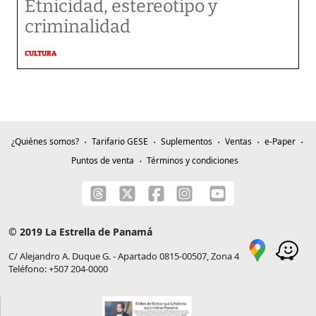
Etnicidad, estereotipo y
criminalidad
CULTURA
¿Quiénes somos?
Tarifario GESE
Suplementos
Ventas
e-Paper
Puntos de venta
Términos y condiciones
© 2019 La Estrella de Panamá
C/ Alejandro A. Duque G. - Apartado 0815-00507, Zona 4
Teléfono: +507 204-0000