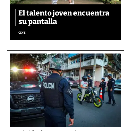
El talento joven encuentra
su pantalla​
CINE