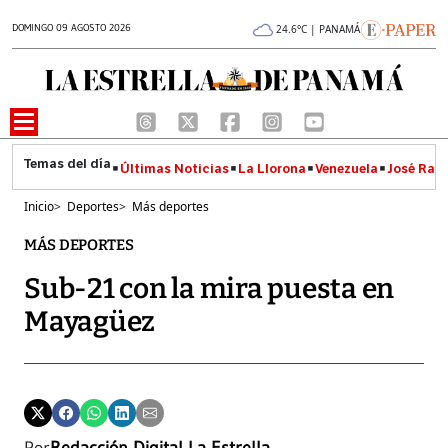
DOMINGO 09 AGOSTO 2026
24.6°C | PANAMÁ
Últimas Noticias
La Llorona
Venezuela
José Raúl
Inicio
>
Deportes
>
Más deportes
MÁS DEPORTES
Sub-21 con la mira puesta en
Mayagüez