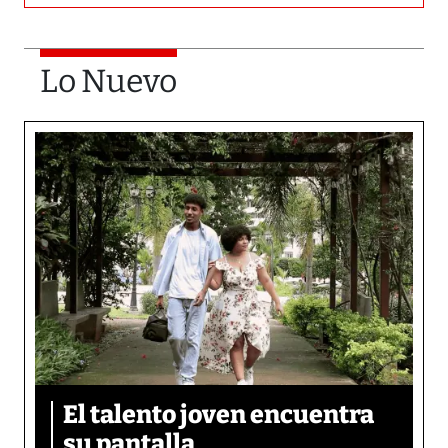
Lo Nuevo
El talento joven encuentra
su pantalla​