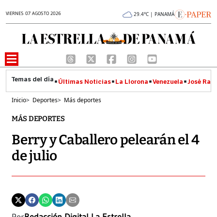
VIERNES 07 AGOSTO 2026
29.4°C | PANAMÁ
Últimas Noticias
La Llorona
Venezuela
José Raúl
Inicio
>
Deportes
>
Más deportes
MÁS DEPORTES
Berry y Caballero pelearán el 4
de julio