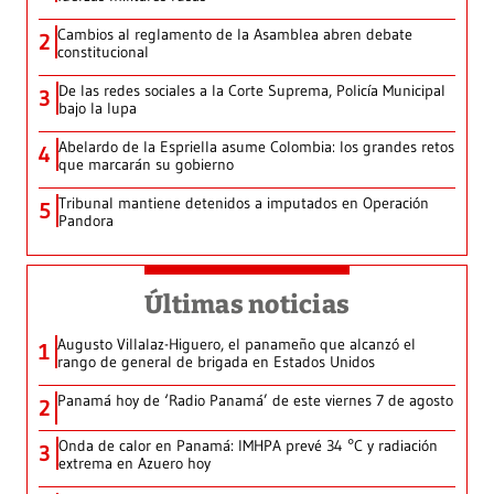
Cambios al reglamento de la Asamblea abren debate
2
constitucional
De las redes sociales a la Corte Suprema, Policía Municipal
3
bajo la lupa
Abelardo de la Espriella asume Colombia: los grandes retos
4
que marcarán su gobierno
Tribunal mantiene detenidos a imputados en Operación
5
Pandora
Últimas noticias
Augusto Villalaz-Higuero, el panameño que alcanzó el
1
rango de general de brigada en Estados Unidos
Panamá hoy de ‘Radio Panamá’ de este viernes 7 de agosto
2
Onda de calor en Panamá: IMHPA prevé 34 °C y radiación
3
extrema en Azuero hoy