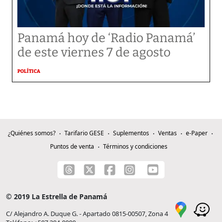
Panamá hoy de ‘Radio Panamá’
de este viernes 7 de agosto
POLÍTICA
¿Quiénes somos?
Tarifario GESE
Suplementos
Ventas
e-Paper
Puntos de venta
Términos y condiciones
© 2019 La Estrella de Panamá
C/ Alejandro A. Duque G. - Apartado 0815-00507, Zona 4