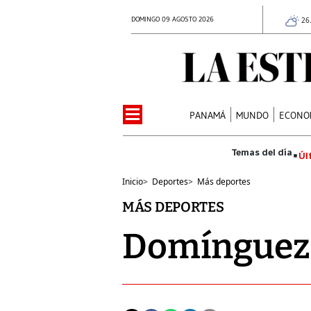
DOMINGO 09 AGOSTO 2026
26
PANAMÁ
MUNDO
ECONO
Úl
Inicio
>
Deportes
>
Más deportes
MÁS DEPORTES
Domínguez a