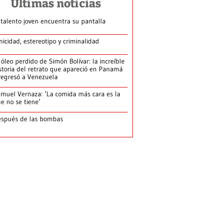
Últimas noticias
 talento joven encuentra su pantalla​
nicidad, estereotipo y criminalidad
 óleo perdido de Simón Bolívar: la increíble
storia del retrato que apareció en Panamá
regresó a Venezuela
muel Vernaza: ‘La comida más cara es la
e no se tiene’
spués de las bombas