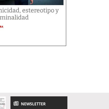
nicidad, estereotipo y
iminalidad
URA
NEWSLETTER