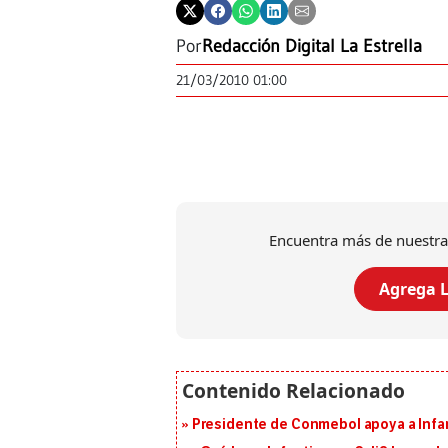
Por
Redacción Digital La Estrella
21/03/2010 01:00
Encuentra más de nuestra
Agrega L
Presidente de Conmebol apoya a Infan