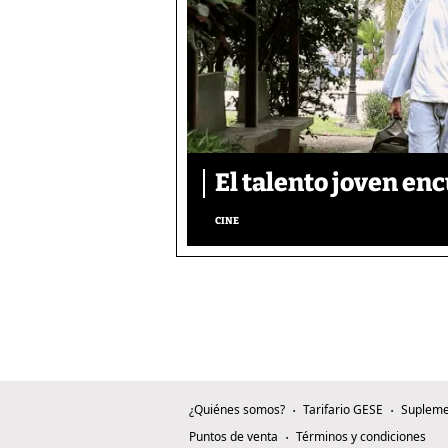
El talento joven enc
CINE
¿Quiénes somos?
Tarifario GESE
Supleme
Puntos de venta
Términos y condiciones