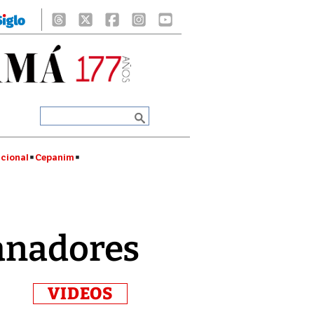
cional
Cepanim
ganadores
VIDEOS