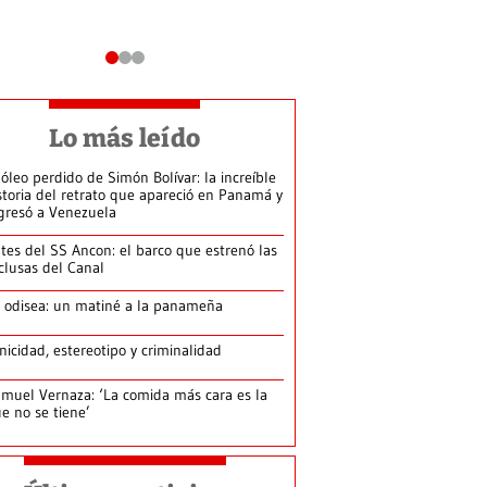
Lo más leído
 óleo perdido de Simón Bolívar: la increíble
storia del retrato que apareció en Panamá y
gresó a Venezuela
tes del SS Ancon: el barco que estrenó las
clusas del Canal
 odisea: un matiné a la panameña
nicidad, estereotipo y criminalidad
muel Vernaza: ‘La comida más cara es la
e no se tiene’