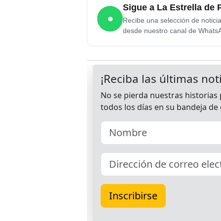
Sigue a La Estrella d
●
Recibe una selección de notici
desde nuestro canal de Whats