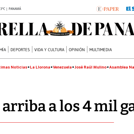
.3°C | PANAMÁ
MÍA
DEPORTES
VIDA Y CULTURA
OPINIÓN
MULTIMEDIA
timas Noticias
La Llorona
Venezuela
José Raúl Mulino
Asamblea Na
rriba a los 4 mil 