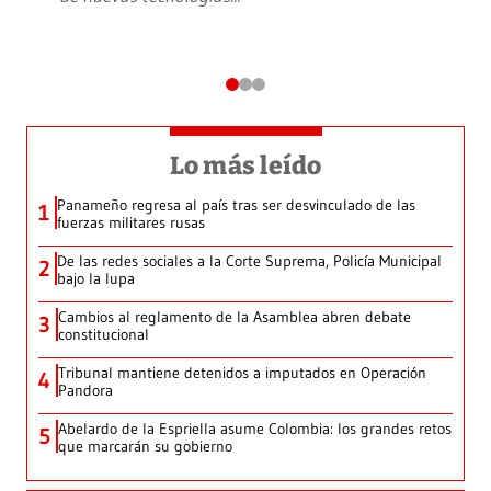
Lo más leído
Panameño regresa al país tras ser desvinculado de las
1
fuerzas militares rusas
De las redes sociales a la Corte Suprema, Policía Municipal
2
bajo la lupa
Cambios al reglamento de la Asamblea abren debate
3
constitucional
Tribunal mantiene detenidos a imputados en Operación
4
Pandora
Abelardo de la Espriella asume Colombia: los grandes retos
5
que marcarán su gobierno