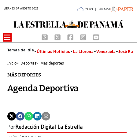
VIERNES 07 AGOSTO 2026
29.4°C | PANAMÁ
Últimas Noticias
La Llorona
Venezuela
José Raúl
Inicio
>
Deportes
>
Más deportes
MÁS DEPORTES
Agenda Deportiva
Por
Redacción Digital La Estrella