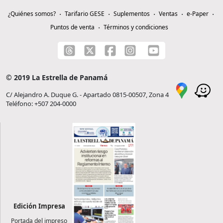
¿Quiénes somos?
Tarifario GESE
Suplementos
Ventas
e-Paper
Puntos de venta
Términos y condiciones
© 2019 La Estrella de Panamá
C/ Alejandro A. Duque G. - Apartado 0815-00507, Zona 4
Teléfono: +507 204-0000
Edición Impresa
Portada del impreso