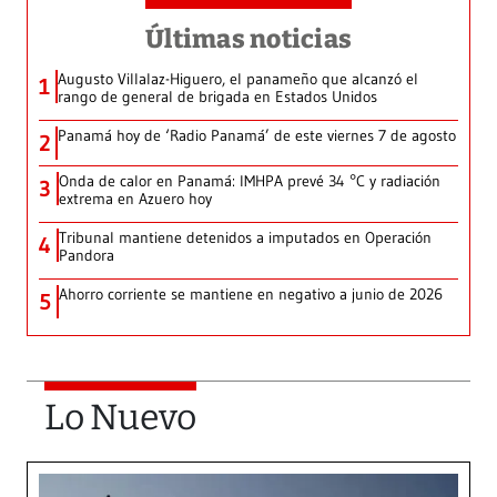
Últimas noticias
Augusto Villalaz-Higuero, el panameño que alcanzó el
1
rango de general de brigada en Estados Unidos
Panamá hoy de ‘Radio Panamá’ de este viernes 7 de agosto
2
Onda de calor en Panamá: IMHPA prevé 34 °C y radiación
3
extrema en Azuero hoy
Tribunal mantiene detenidos a imputados en Operación
4
Pandora
Ahorro corriente se mantiene en negativo a junio de 2026
5
Lo Nuevo