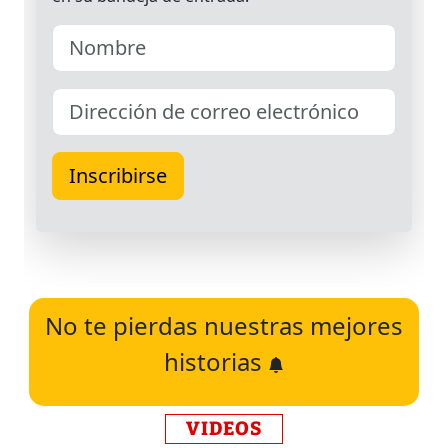
No te pierdas nuestras mejores
historias
VIDEOS