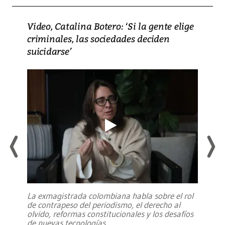
Video, Catalina Botero: ‘Si la gente elige
criminales, las sociedades deciden
suicidarse’
La exmagistrada colombiana habla sobre el rol
de contrapeso del periodismo, el derecho al
olvido, reformas constitucionales y los desafíos
de nuevas tecnologías
...